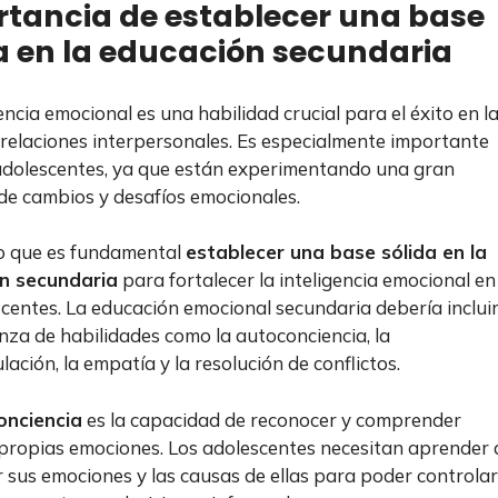
tancia de establecer una base
a en la educación secundaria
encia emocional es una habilidad crucial para el éxito en l
s relaciones interpersonales. Es especialmente importante
adolescentes, ya que están experimentando una gran
de cambios y desafíos emocionales.
o que es fundamental
establecer una base sólida en la
n secundaria
para fortalecer la inteligencia emocional en
scentes. La educación emocional secundaria debería inclui
nza de habilidades como la autoconciencia, la
ación, la empatía y la resolución de conflictos.
onciencia
es la capacidad de reconocer y comprender
propias emociones. Los adolescentes necesitan aprender 
ar sus emociones y las causas de ellas para poder controlar