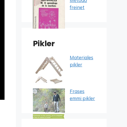
Método
freinet
Pikler
Materiales
pikler
Frases
emmi pikler