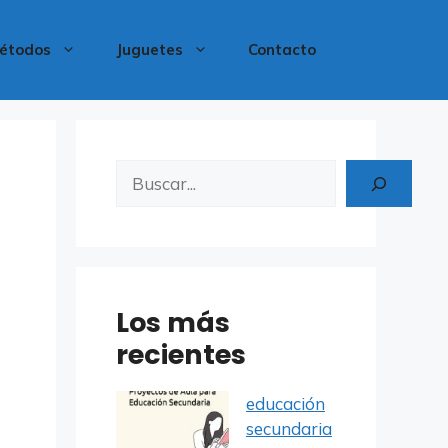
étodos
Juguetes
Contacto
Buscar
Los más
recientes
educación
secundaria