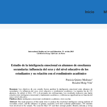
Inicio
M