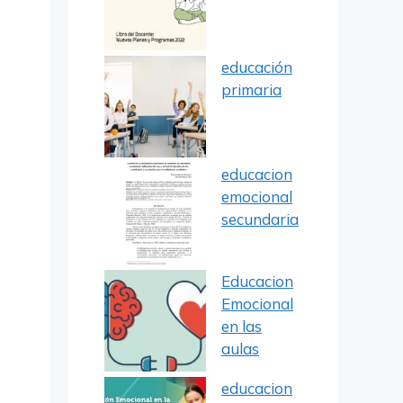
educación
primaria
educacion
emocional
secundaria
Educacion
Emocional
en las
aulas
educacion