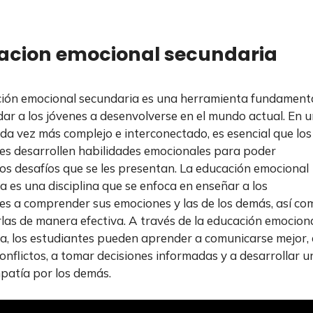
acion emocional secundaria
ión emocional secundaria es una herramienta fundament
ar a los jóvenes a desenvolverse en el mundo actual. En 
a vez más complejo e interconectado, es esencial que los
es desarrollen habilidades emocionales para poder
los desafíos que se les presentan. La educación emocional
a es una disciplina que se enfoca en enseñar a los
es a comprender sus emociones y las de los demás, así co
las de manera efectiva. A través de la educación emocion
a, los estudiantes pueden aprender a comunicarse mejor, 
conflictos, a tomar decisiones informadas y a desarrollar u
atía por los demás.