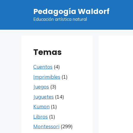
Saltar
Pedagogía Waldorf
al
contenido
Educación artística natural
Temas
Cuentos
(4)
Imprimibles
(1)
Juegos
(3)
Juguetes
(14)
Kumon
(1)
Libros
(1)
Montessori
(299)