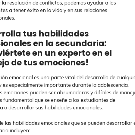
 la resolución de conflictos, podemos ayudar a los
es a tener éxito en la vida y en sus relaciones
onales.
rolla tus habilidades
onales en la secundaria:
iértete en un experto en el
jo de tus emociones!
ión emocional es una parte vital del desarrollo de cualqui
y es especialmente importante durante la adolescencia,
s emociones pueden ser abrumadoras y difíciles de maneja
es fundamental que se enseñe a los estudiantes de
a a desarrollar sus habilidades emocionales.
e las habilidades emocionales que se pueden desarrollar 
aria incluyen: