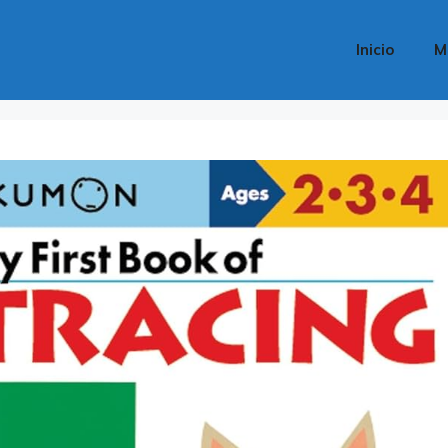
Inicio
M