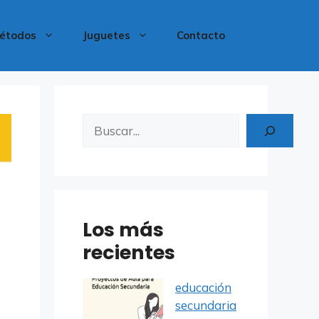
étodos
Juguetes
Contacto
Buscar
Los más
recientes
educación
secundaria