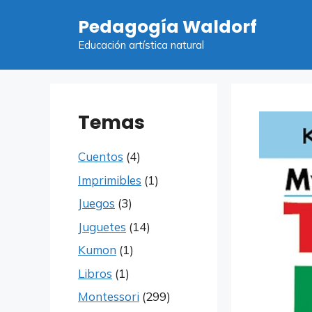
Saltar
Pedagogía Waldorf
al
contenido
Educación artística natural
Temas
Cuentos
(4)
Imprimibles
(1)
Juegos
(3)
Juguetes
(14)
Kumon
(1)
Libros
(1)
Montessori
(299)