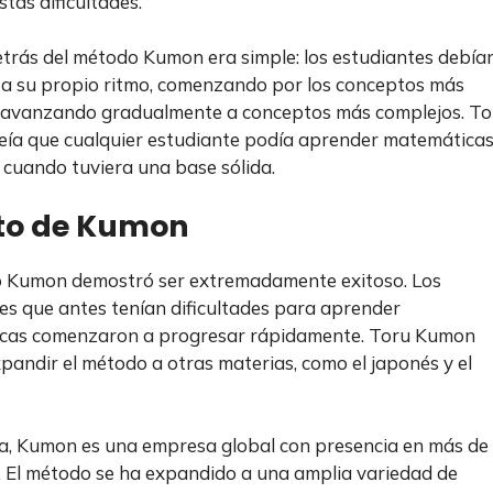
tas dificultades.
etrás del método Kumon era simple: los estudiantes debía
a su propio ritmo, comenzando por los conceptos más
 avanzando gradualmente a conceptos más complejos. To
ía que cualquier estudiante podía aprender matemáticas
 cuando tuviera una base sólida.
ito de Kumon
o Kumon demostró ser extremadamente exitoso. Los
es que antes tenían dificultades para aprender
cas comenzaron a progresar rápidamente. Toru Kumon
xpandir el método a otras materias, como el japonés y el
a, Kumon es una empresa global con presencia en más de
. El método se ha expandido a una amplia variedad de