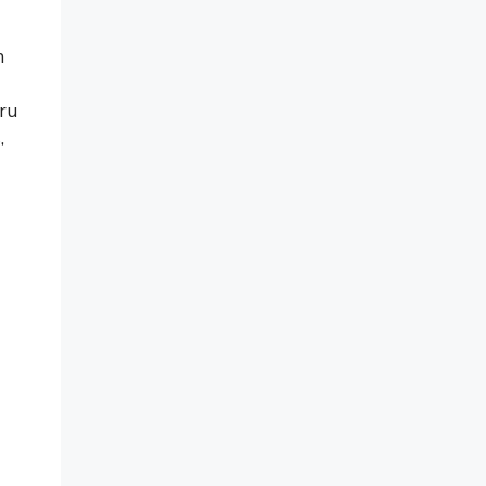
n
ru
,