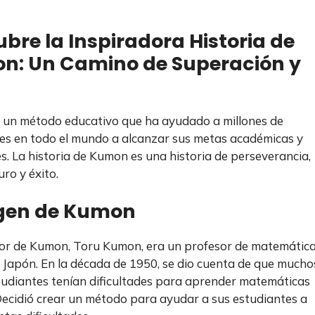
bre la Inspiradora Historia de
n: Un Camino de Superación y
un método educativo que ha ayudado a millones de
es en todo el mundo a alcanzar sus metas académicas y
s. La historia de Kumon es una historia de perseverancia,
ro y éxito.
igen de Kumon
or de Kumon, Toru Kumon, era un profesor de matemátic
 Japón. En la década de 1950, se dio cuenta de que mucho
tudiantes tenían dificultades para aprender matemáticas
Decidió crear un método para ayudar a sus estudiantes a