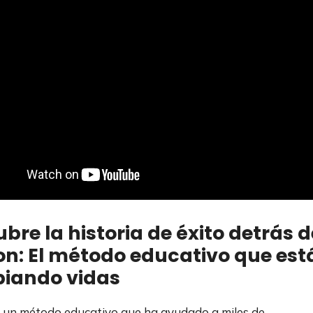
bre la historia de éxito detrás d
n: El método educativo que est
iando vidas
un método educativo que ha ayudado a miles de