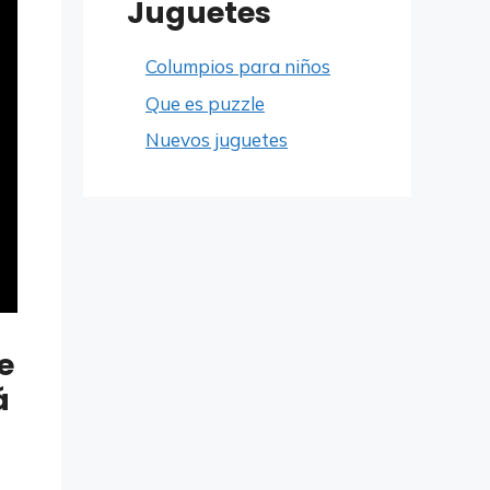
Juguetes
Columpios para niños
Que es puzzle
Nuevos juguetes
e
á