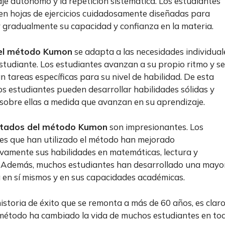
je autónomo y la repetición sistemática. Los estudiantes
en hojas de ejercicios cuidadosamente diseñadas para
gradualmente su capacidad y confianza en la materia.
el método Kumon
se adapta a las necesidades individual
studiante. Los estudiantes avanzan a su propio ritmo y se
an tareas específicas para su nivel de habilidad. De esta
os estudiantes pueden desarrollar habilidades sólidas y
 sobre ellas a medida que avanzan en su aprendizaje.
ltados del método Kumon
son impresionantes. Los
es que han utilizado el método han mejorado
tivamente sus habilidades en matemáticas, lectura y
. Además, muchos estudiantes han desarrollado una mayo
 en sí mismos y en sus capacidades académicas.
istoria de éxito que se remonta a más de 60 años, es clar
método ha cambiado la vida de muchos estudiantes en to