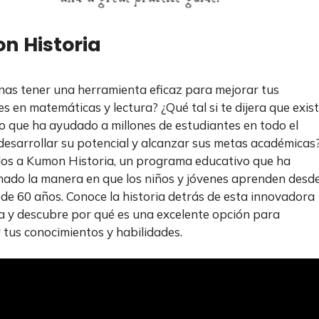
n Historia
nas tener una herramienta eficaz para mejorar tus
es en matemáticas y lectura? ¿Qué tal si te dijera que exis
 que ha ayudado a millones de estudiantes en todo el
esarrollar su potencial y alcanzar sus metas académicas
os a Kumon Historia, un programa educativo que ha
nado la manera en que los niños y jóvenes aprenden desd
de 60 años. Conoce la historia detrás de esta innovadora
 y descubre por qué es una excelente opción para
r tus conocimientos y habilidades.