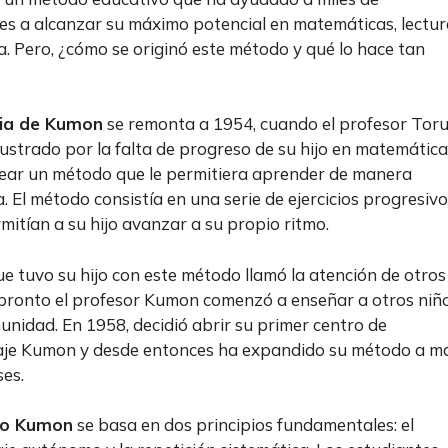
es a alcanzar su máximo potencial en matemáticas, lectur
ra. Pero, ¿cómo se originó este método y qué lo hace tan
ria de Kumon
se remonta a 1954, cuando el profesor Tor
ustrado por la falta de progreso de su hijo en matemática
rear un método que le permitiera aprender de manera
 El método consistía en una serie de ejercicios progresiv
rmitían a su hijo avanzar a su propio ritmo.
que tuvo su hijo con este método llamó la atención de otros
pronto el profesor Kumon comenzó a enseñar a otros niñ
unidad. En 1958, decidió abrir su primer centro de
aje Kumon y desde entonces ha expandido su método a m
ses.
do Kumon
se basa en dos principios fundamentales: el