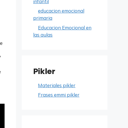
infantil
educacion emocional
primaria
Educacion Emocional en
las aulas
te
?
Pikler
e
Materiales pikler
Frases emmi pikler