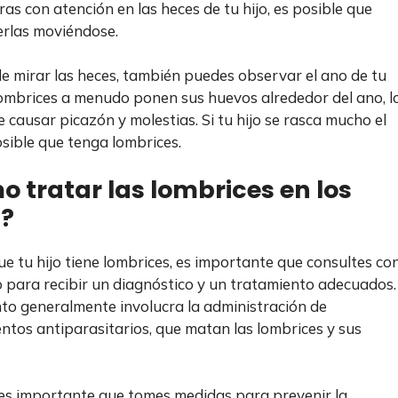
ras con atención en las heces de tu hijo, es posible que
rlas moviéndose.
 mirar las heces, también puedes observar el ano de tu
 lombrices a menudo ponen sus huevos alrededor del ano, l
 causar picazón y molestias. Si tu hijo se rasca mucho el
osible que tenga lombrices.
 tratar las lombrices en los
s?
que tu hijo tiene lombrices, es importante que consultes co
 para recibir un diagnóstico y un tratamiento adecuados.
to generalmente involucra la administración de
tos antiparasitarios, que matan las lombrices y sus
s importante que tomes medidas para prevenir la