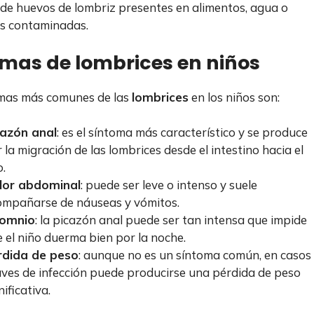
 de huevos de lombriz presentes en alimentos, agua o
es contaminadas.
mas de lombrices en niños
omas más comunes de las
lombrices
en los niños son:
cazón anal
: es el síntoma más característico y se produce
 la migración de las lombrices desde el intestino hacia el
.
lor abdominal
: puede ser leve o intenso y suele
ompañarse de náuseas y vómitos.
somnio
: la picazón anal puede ser tan intensa que impide
 el niño duerma bien por la noche.
rdida de peso
: aunque no es un síntoma común, en casos
ves de infección puede producirse una pérdida de peso
nificativa.