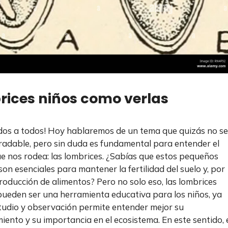
ices niños como verlas
dos a todos! Hoy hablaremos de un tema que quizás no s
radable, pero sin duda es fundamental para entender el
 nos rodea: las lombrices. ¿Sabías que estos pequeños
son esenciales para mantener la fertilidad del suelo y, por
producción de alimentos? Pero no solo eso, las lombrices
ueden ser una herramienta educativa para los niños, ya
tudio y observación permite entender mejor su
iento y su importancia en el ecosistema. En este sentido, 