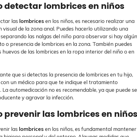
detectar lombrices en niños
ctar las
lombrices
en los niños, es necesario realizar una
n visual de la zona anal. Puedes hacerlo utilizando una
y separando las nalgas del niño para observar si hay algú
o o presencia de lombrices en la zona. También puedes
 huevos de las lombrices en la ropa interior del niño o en
ante que si detectas la presencia de lombrices en tu hijo,
 con un médico para que te indique el tratamiento
 La automedicación no es recomendable, ya que puede se
ducente y agravar la infección.
prevenir las lombrices en niño
enir las
lombrices
en los niños, es fundamental mantener
 higiene personal y del entorno. Algunas medidas que