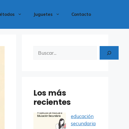
étodos
Juguetes
Contacto
Buscar
Los más
recientes
educación
secundaria