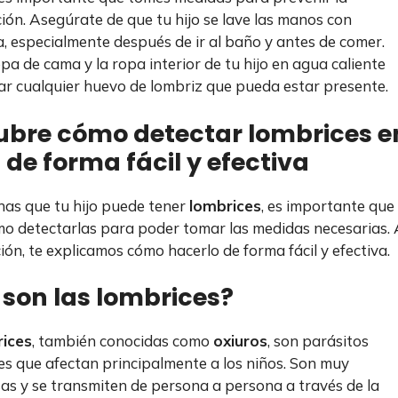
ción. Asegúrate de que tu hijo se lave las manos con
a, especialmente después de ir al baño y antes de comer.
opa de cama y la ropa interior de tu hijo en agua caliente
r cualquier huevo de lombriz que pueda estar presente.
ubre cómo detectar lombrices e
 de forma fácil y efectiva
has que tu hijo puede tener
lombrices
, es importante que
o detectarlas para poder tomar las medidas necesarias. 
ión, te explicamos cómo hacerlo de forma fácil y efectiva.
son las lombrices?
ices
, también conocidas como
oxiuros
, son parásitos
les que afectan principalmente a los niños. Son muy
as y se transmiten de persona a persona a través de la