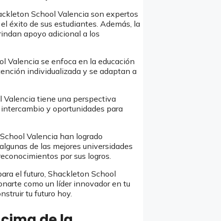
ackleton School Valencia son expertos
el éxito de sus estudiantes. Además, la
indan apoyo adicional a los
l Valencia se enfoca en la educación
atención individualizada y se adaptan a
 Valencia tiene una perspectiva
 intercambio y oportunidades para
School Valencia han logrado
algunas de las mejores universidades
econocimientos por sus logros.
ara el futuro, Shackleton School
onarte como un líder innovador en tu
struir tu futuro hoy.
 cima de la