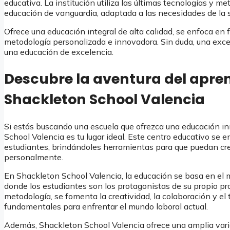
educativa. La institución utiliza las últimas tecnologías y m
educación de vanguardia, adaptada a las necesidades de la s
Ofrece una educación integral de alta calidad, se enfoca en fo
metodología personalizada e innovadora. Sin duda, una exc
una educación de excelencia.
Descubre la aventura del apren
Shackleton School Valencia
Si estás buscando una escuela que ofrezca una educación in
School Valencia es tu lugar ideal. Este centro educativo se e
estudiantes, brindándoles herramientas para que puedan 
personalmente.
En Shackleton School Valencia, la educación se basa en el 
donde los estudiantes son los protagonistas de su propio pr
metodología, se fomenta la creatividad, la colaboración y el 
fundamentales para enfrentar el mundo laboral actual.
Además, Shackleton School Valencia ofrece una amplia varie