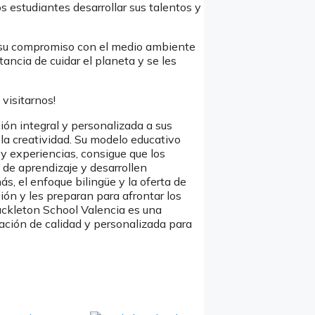
s estudiantes desarrollar sus talentos y
 su compromiso con el medio ambiente
ancia de cuidar el planeta y se les
 visitarnos!
ión integral y personalizada a sus
 la creatividad. Su modelo educativo
 y experiencias, consigue que los
 de aprendizaje y desarrollen
s, el enfoque bilingüe y la oferta de
ón y les preparan para afrontar los
ackleton School Valencia es una
ción de calidad y personalizada para