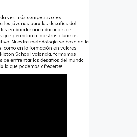
da vez más competitivo, es
 los jóvenes para los desafíos del
dos en brindar una educación de
res que permitan a nuestros alumnos
itiva. Nuestra metodología se basa en la
í como en la formación en valores
ackleton School Valencia, formamos
s de enfrentar los desafíos del mundo
do lo que podemos ofrecerte!