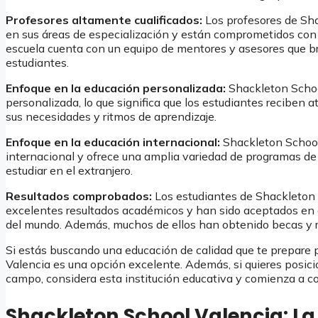
Profesores altamente cualificados:
Los profesores de Sh
en sus áreas de especialización y están comprometidos con 
escuela cuenta con un equipo de mentores y asesores que br
estudiantes.
Enfoque en la educación personalizada:
Shackleton Schoo
personalizada, lo que significa que los estudiantes reciben 
sus necesidades y ritmos de aprendizaje.
Enfoque en la educación internacional:
Shackleton School
internacional y ofrece una amplia variedad de programas de
estudiar en el extranjero.
Resultados comprobados:
Los estudiantes de Shackleton 
excelentes resultados académicos y han sido aceptados en 
del mundo. Además, muchos de ellos han obtenido becas y r
Si estás buscando una educación de calidad que te prepare p
Valencia es una opción excelente. Además, si quieres posici
campo, considera esta institución educativa y comienza a con
Shackleton School Valencia: La