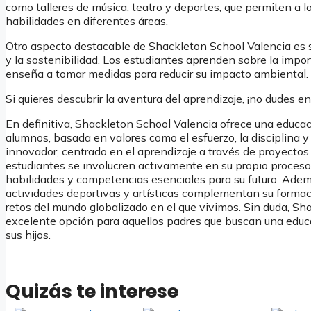
como talleres de música, teatro y deportes, que permiten a lo
habilidades en diferentes áreas.
Otro aspecto destacable de Shackleton School Valencia es
y la sostenibilidad. Los estudiantes aprenden sobre la import
enseña a tomar medidas para reducir su impacto ambiental.
Si quieres descubrir la aventura del aprendizaje, ¡no dudes en
En definitiva, Shackleton School Valencia ofrece una educac
alumnos, basada en valores como el esfuerzo, la disciplina y
innovador, centrado en el aprendizaje a través de proyectos
estudiantes se involucren activamente en su propio proceso
habilidades y competencias esenciales para su futuro. Ademá
actividades deportivas y artísticas complementan su formaci
retos del mundo globalizado en el que vivimos. Sin duda, Sh
excelente opción para aquellos padres que buscan una educa
sus hijos.
Quizás te interese