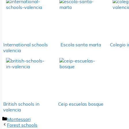
International schools
Escola santa marta
Colegio i
valencia
British schools in
Ceip escuelas bosque
valencia
Categorías
Montessori
Forest schools