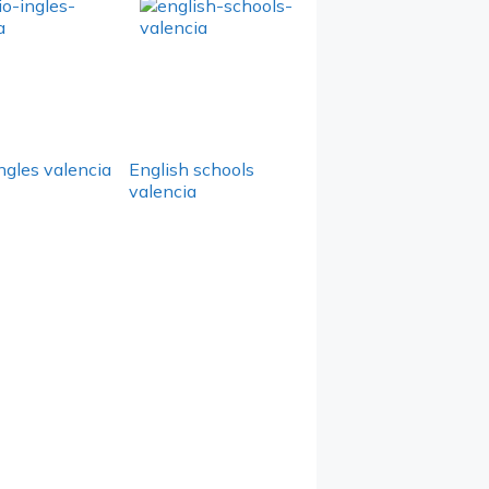
ngles valencia
English schools
valencia