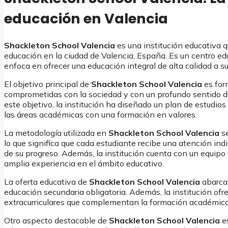
educación en Valencia
Shackleton School Valencia
es una institución educativa q
educación en la ciudad de Valencia, España. Es un centro ed
enfoca en ofrecer una educación integral de alta calidad a s
El objetivo principal de
Shackleton School Valencia
es form
comprometidas con la sociedad y con un profundo sentido de 
este objetivo, la institución ha diseñado un plan de estudi
las áreas académicas con una formación en valores.
La metodología utilizada en
Shackleton School Valencia
se
lo que significa que cada estudiante recibe una atención ind
de su progreso. Además, la institución cuenta con un equipo
amplia experiencia en el ámbito educativo.
La oferta educativa de
Shackleton School Valencia
abarca 
educación secundaria obligatoria. Además, la institución of
extracurriculares que complementan la formación académica 
Otro aspecto destacable de
Shackleton School Valencia
es