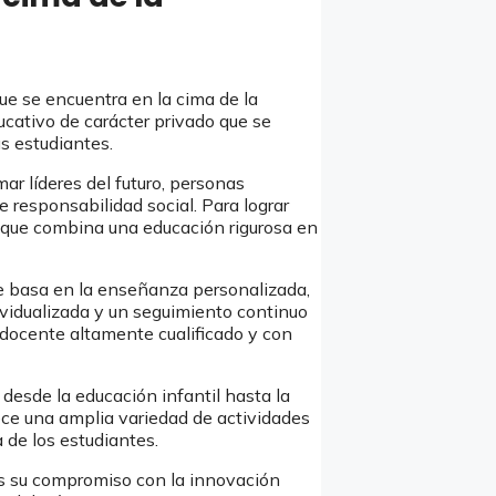
ue se encuentra en la cima de la
ucativo de carácter privado que se
us estudiantes.
ar líderes del futuro, personas
responsabilidad social. Para lograr
os que combina una educación rigurosa en
 basa en la enseñanza personalizada,
ividualizada y un seguimiento continuo
 docente altamente cualificado y con
desde la educación infantil hasta la
rece una amplia variedad de actividades
de los estudiantes.
 su compromiso con la innovación