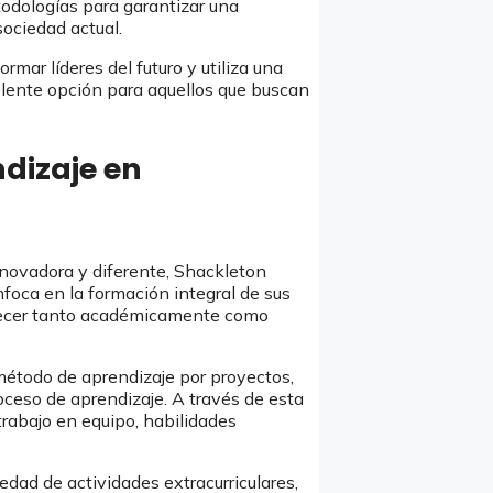
etodologías para garantizar una
ociedad actual.
rmar líderes del futuro y utiliza una
elente opción para aquellos que buscan
dizaje en
novadora y diferente, Shackleton
nfoca en la formación integral de sus
crecer tanto académicamente como
método de aprendizaje por proyectos,
oceso de aprendizaje. A través de esta
trabajo en equipo, habilidades
dad de actividades extracurriculares,