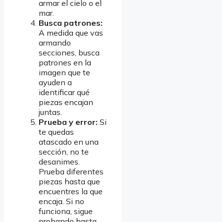
armar el cielo o el
mar.
Busca patrones:
A medida que vas
armando
secciones, busca
patrones en la
imagen que te
ayuden a
identificar qué
piezas encajan
juntas.
Prueba y error:
Si
te quedas
atascado en una
sección, no te
desanimes.
Prueba diferentes
piezas hasta que
encuentres la que
encaja. Si no
funciona, sigue
probando hasta