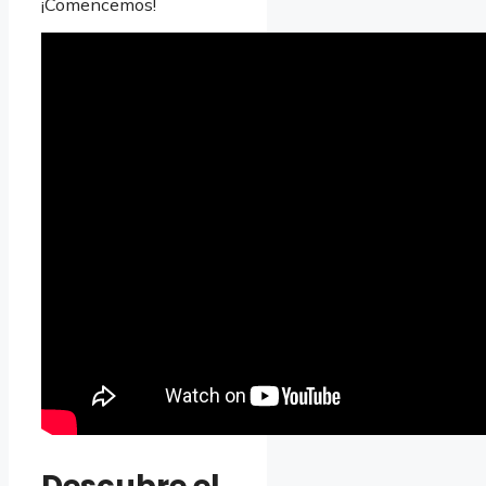
¡Comencemos!
Descubre el