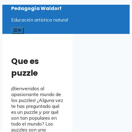
Saltar
Pedagogía Waldorf
al
contenido
Educación artística natural
Menú
Que es
puzzle
¡Bienvenidos al
apasionante mundo de
los puzzles! ¿Alguna vez
te has preguntado qué
es un puzzle y por qué
son tan populares en
todo el mundo? Los
puzzles son una