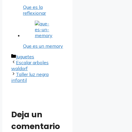
Que es la
reflexionar
Que es un memory
Categorías
Juguetes
Escalar arboles
waldorf
Taller luz negra
infantil
Deja un
comentario