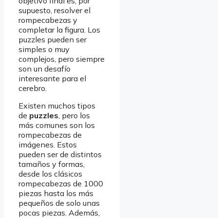
objetivo final es, por
supuesto, resolver el
rompecabezas y
completar la figura. Los
puzzles pueden ser
simples o muy
complejos, pero siempre
son un desafío
interesante para el
cerebro.
Existen muchos tipos
de
puzzles
, pero los
más comunes son los
rompecabezas de
imágenes. Estos
pueden ser de distintos
tamaños y formas,
desde los clásicos
rompecabezas de 1000
piezas hasta los más
pequeños de solo unas
pocas piezas. Además,