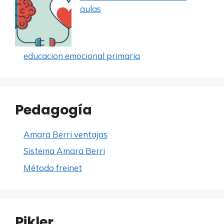
aulas
educacion emocional primaria
Pedagogía
Amara Berri ventajas
Sistema Amara Berri
Método freinet
Pikler