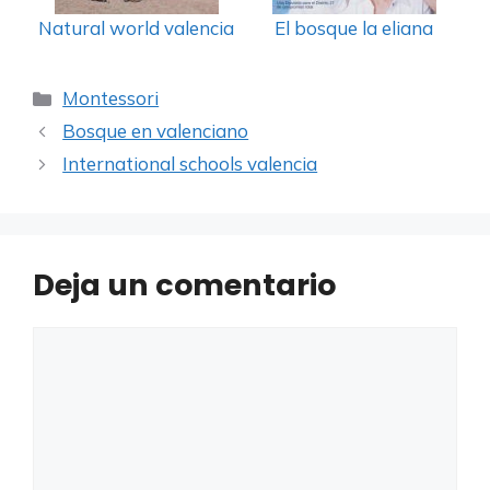
Natural world valencia
El bosque la eliana
Categorías
Montessori
Bosque en valenciano
International schools valencia
Deja un comentario
Comentario