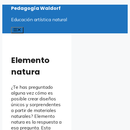
Saltar
Pedagogía Waldorf
al
contenido
Educación artística natural
Menú
Elemento
natura
¿Te has preguntado
alguna vez cómo es
posible crear diseños
únicos y sorprendentes
a partir de materiales
naturales? Elemento
natura es la respuesta a
esa pregunta. Esta