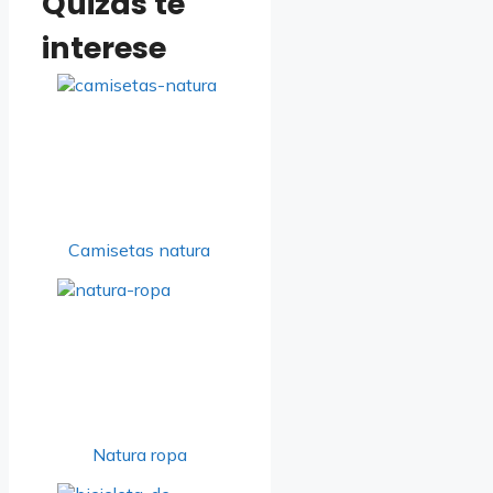
Quizás te
interese
Camisetas natura
Natura ropa