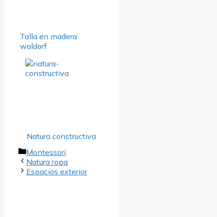
Talla en madera
waldorf
Natura constructiva
Categorías
Montessori
Natura ropa
Espacios exterior