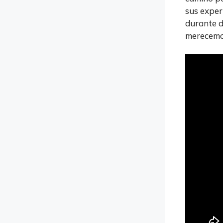
sus exper
durante d
merecemos