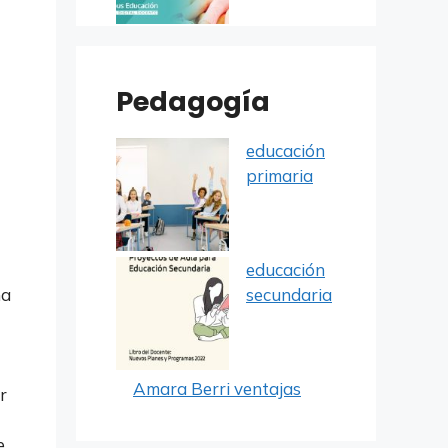
Pedagogía
educación
primaria
educación
secundaria
na
Amara Berri ventajas
r
e