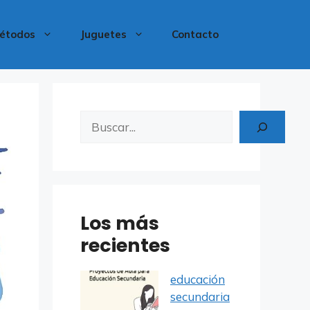
étodos
Juguetes
Contacto
Buscar
Los más
recientes
educación
secundaria