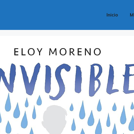
Inicio
M