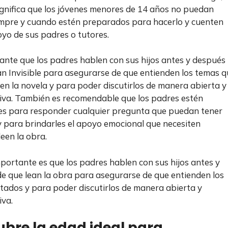
ignifica que los jóvenes menores de 14 años no puedan
iempre y cuando estén preparados para hacerlo y cuenten
oyo de sus padres o tutores.
ante que los padres hablen con sus hijos antes y después
an Invisible para asegurarse de que entienden los temas 
 en la novela y para poder discutirlos de manera abierta y
iva. También es recomendable que los padres estén
es para responder cualquier pregunta que puedan tener
 y para brindarles el apoyo emocional que necesiten
leen la obra.
portante es que los padres hablen con sus hijos antes y
e que lean la obra para asegurarse de que entienden los
tados y para poder discutirlos de manera abierta y
iva.
bre la edad ideal para