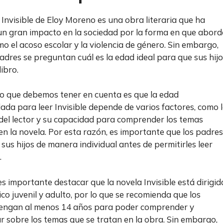
 Invisible de Eloy Moreno es una obra literaria que ha
n gran impacto en la sociedad por la forma en que abord
o el acoso escolar y la violencia de género. Sin embargo,
dres se preguntan cuál es la edad ideal para que sus hij
libro.
o que debemos tener en cuenta es que la edad
da para leer Invisible depende de varios factores, como 
el lector y su capacidad para comprender los temas
en la novela. Por esta razón, es importante que los padres
 sus hijos de manera individual antes de permitirles leer
.
s importante destacar que la novela Invisible está dirigid
ico juvenil y adulto, por lo que se recomienda que los
tengan al menos 14 años para poder comprender y
ar sobre los temas que se tratan en la obra. Sin embargo,