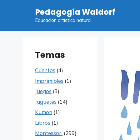
Saltar
Pedagogía Waldorf
al
contenido
Educación artística natural
Temas
Cuentos
(4)
Imprimibles
(1)
Juegos
(3)
Juguetes
(14)
Kumon
(1)
Libros
(1)
Montessori
(299)