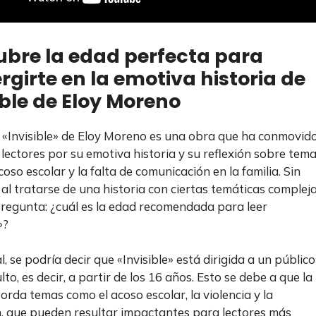
bre la edad perfecta para
girte en la emotiva historia de
ible de Eloy Moreno
 «Invisible» de Eloy Moreno es una obra que ha conmovid
lectores por su emotiva historia y su reflexión sobre tem
oso escolar y la falta de comunicación en la familia. Sin
al tratarse de una historia con ciertas temáticas compleja
pregunta: ¿cuál es la edad recomendada para leer
»?
, se podría decir que «Invisible» está dirigida a un público
to, es decir, a partir de los 16 años. Esto se debe a que la
orda temas como el acoso escolar, la violencia y la
, que pueden resultar impactantes para lectores más