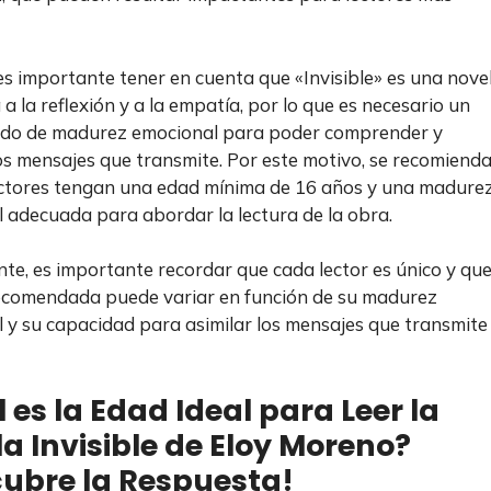
s importante tener en cuenta que «Invisible» es una nove
 a la reflexión y a la empatía, por lo que es necesario un
ado de madurez emocional para poder comprender y
los mensajes que transmite. Por este motivo, se recomiend
ectores tengan una edad mínima de 16 años y una madure
 adecuada para abordar la lectura de la obra.
te, es importante recordar que cada lector es único y qu
ecomendada puede variar en función de su madurez
 y su capacidad para asimilar los mensajes que transmite 
 es la Edad Ideal para Leer la
a Invisible de Eloy Moreno?
ubre la Respuesta!