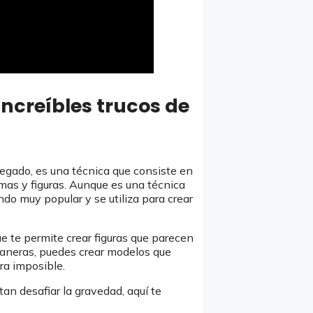
increíbles trucos de
legado, es una técnica que consiste en
rmas y figuras. Aunque es una técnica
ndo muy popular y se utiliza para crear
e te permite crear figuras que parecen
 maneras, puedes crear modelos que
ra imposible.
tan desafiar la gravedad, aquí te