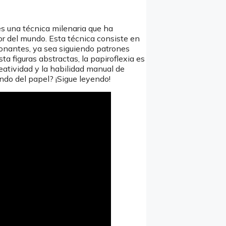
es una técnica milenaria que ha
or del mundo. Esta técnica consiste en
ionantes, ya sea siguiendo patrones
a figuras abstractas, la papiroflexia es
eatividad y la habilidad manual de
ndo del papel? ¡Sigue leyendo!