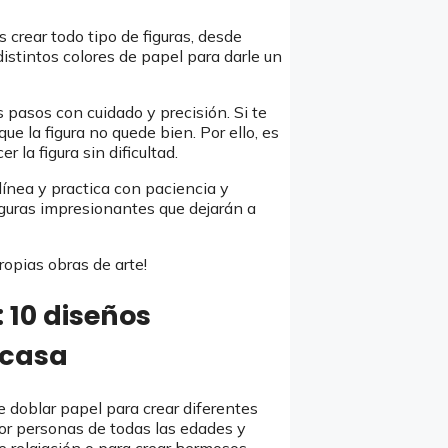
s crear todo tipo de figuras, desde
istintos colores de papel para darle un
s pasos con cuidado y precisión. Si te
ue la figura no quede bien. Por ello, es
la figura sin dificultad.
 línea y practica con paciencia y
iguras impresionantes que dejarán a
ropias obras de arte!
 10 diseños
 casa
e doblar papel para crear diferentes
por personas de todas las edades y