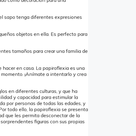
izado como decoración para una
 el sapo tenga diferentes expresiones
queños objetos en ella. Es perfecto para
rentes tamaños para crear una familia de
 hacer en casa. La papiroflexia es una
r momento. ¡Anímate a intentarlo y crea
los en diferentes culturas, y que ha
ilidad y capacidad para estimular la
ada por personas de todas las edades, y
or todo ello, la papiroflexia se presenta
ad que les permita desconectar de la
 y sorprendentes figuras con sus propias