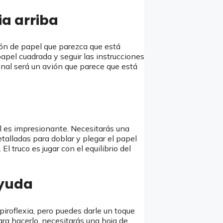
ia arriba
ión de papel que parezca que está
papel cuadrada y seguir las instrucciones
final será un avión que parece que está
al es impresionante. Necesitarás una
etalladas para doblar y plegar el papel
l truco es jugar con el equilibrio del
ayuda
apiroflexia, pero puedes darle un toque
ara hacerlo, necesitarás una hoja de