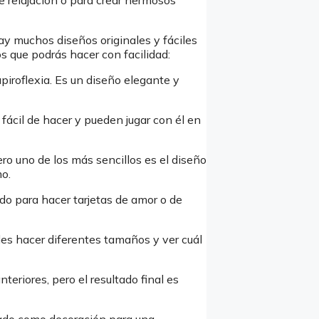
e relajación o para crear hermosos
hay muchos diseños originales y fáciles
s que podrás hacer con facilidad:
piroflexia. Es un diseño elegante y
 fácil de hacer y pueden jugar con él en
ero uno de los más sencillos es el diseño
mo.
udo para hacer tarjetas de amor o de
des hacer diferentes tamaños y ver cuál
teriores, pero el resultado final es