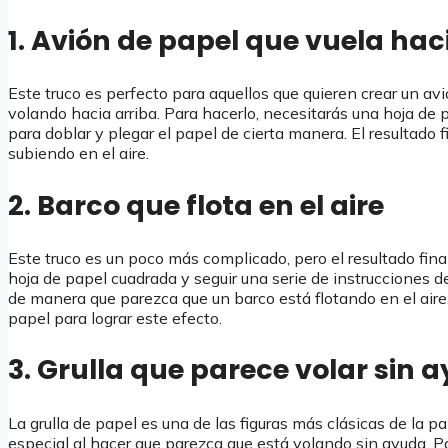
1. Avión de papel que vuela hac
Este truco es perfecto para aquellos que quieren crear un av
volando hacia arriba. Para hacerlo, necesitarás una hoja de 
para doblar y plegar el papel de cierta manera. El resultado 
subiendo en el aire.
2. Barco que flota en el aire
Este truco es un poco más complicado, pero el resultado fin
hoja de papel cuadrada y seguir una serie de instrucciones d
de manera que parezca que un barco está flotando en el aire. E
papel para lograr este efecto.
3. Grulla que parece volar sin 
La grulla de papel es una de las figuras más clásicas de la p
especial al hacer que parezca que está volando sin ayuda. P