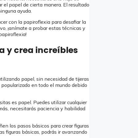
r el papel de cierta manera. El resultado
 ninguna ayuda.
er con la papiroflexia para desafiar la
evo, ¡anímate a probar estas técnicas y
apiroflexia!
a y crea increíbles
tilizando papel, sin necesidad de tijeras
a popularizado en todo el mundo debido
itas es papel. Puedes utilizar cualquier
emás, necesitarás paciencia y habilidad
ñen los pasos básicos para crear figuras
s figuras básicas, podrás ir avanzando