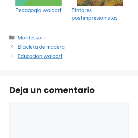
Pedagogia waldorf
Pintores
postimpresionistas
Categorías
Montessori
Bicicleta de madera
Educacion waldorf
Deja un comentario
Comentario