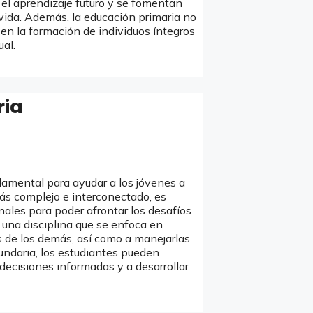
 el aprendizaje futuro y se fomentan
vida. Además, la educación primaria no
en la formación de individuos íntegros
al.
ria
amental para ayudar a los jóvenes a
s complejo e interconectado, es
nales para poder afrontar los desafíos
 una disciplina que se enfoca en
 de los demás, así como a manejarlas
undaria, los estudiantes pueden
 decisiones informadas y a desarrollar