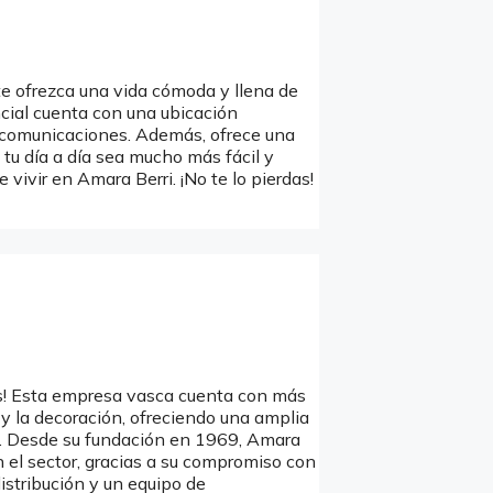
te ofrezca una vida cómoda y llena de
ncial cuenta con una ubicación
s comunicaciones. Además, ofrece una
tu día a día sea mucho más fácil y
 vivir en Amara Berri. ¡No te lo pierdas!
es! Esta empresa vasca cuenta con más
y la decoración, ofreciendo una amplia
s. Desde su fundación en 1969, Amara
 el sector, gracias a su compromiso con
distribución y un equipo de