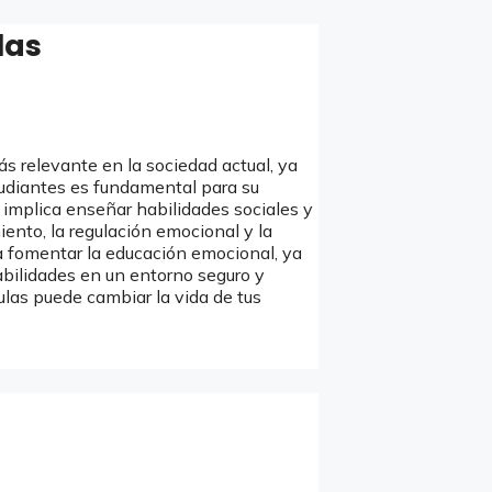
las
s relevante en la sociedad actual, ya
tudiantes es fundamental para su
 implica enseñar habilidades sociales y
ento, la regulación emocional y la
ra fomentar la educación emocional, ya
abilidades en un entorno seguro y
las puede cambiar la vida de tus