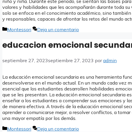
niño y niña. Durante este periodo, se sientan las bases para
valores y habilidades que les acompañarán durante toda su 
solo se enfoca en el conocimiento académico, sino también 
y responsables, capaces de afrontar los retos del mundo actu
Categorías
Montessori
Deja un comentario
educacion emocional secunda
septiembre 27, 2023
septiembre 27, 2023
por
admin
La educación emocional secundaria es una herramienta fund
desenvolverse en el mundo actual. En un mundo cada vez má
esencial que los estudiantes desarrollen habilidades emocio
que se les presentan. La educación emocional secundaria es
enseñar a los estudiantes a comprender sus emociones y las
de manera efectiva. A través de la educación emocional sec
aprender a comunicarse mejor, a resolver conflictos, a tomar
una mayor empatía por los demás.
Categorías
Montessori
Deja un comentario