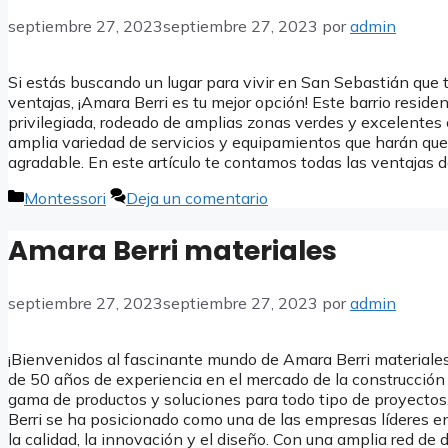
septiembre 27, 2023
septiembre 27, 2023
por
admin
Si estás buscando un lugar para vivir en San Sebastián que 
ventajas, ¡Amara Berri es tu mejor opción! Este barrio reside
privilegiada, rodeado de amplias zonas verdes y excelente
amplia variedad de servicios y equipamientos que harán que 
agradable. En este artículo te contamos todas las ventajas de
Categorías
Montessori
Deja un comentario
Amara Berri materiales
septiembre 27, 2023
septiembre 27, 2023
por
admin
¡Bienvenidos al fascinante mundo de Amara Berri material
de 50 años de experiencia en el mercado de la construcción 
gama de productos y soluciones para todo tipo de proyecto
Berri se ha posicionado como una de las empresas líderes en
la calidad, la innovación y el diseño. Con una amplia red de 