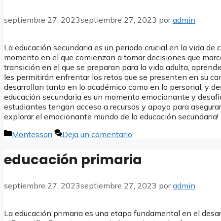
septiembre 27, 2023
septiembre 27, 2023
por
admin
La educación secundaria es un periodo crucial en la vida de c
momento en el que comienzan a tomar decisiones que marca
transición en el que se preparan para la vida adulta, apren
les permitirán enfrentar los retos que se presenten en su ca
desarrollan tanto en lo académico como en lo personal, y de
educación secundaria es un momento emocionante y desafia
estudiantes tengan acceso a recursos y apoyo para asegurar 
explorar el emocionante mundo de la educación secundaria!
Categorías
Montessori
Deja un comentario
educación primaria
septiembre 27, 2023
septiembre 27, 2023
por
admin
La educación primaria es una etapa fundamental en el desar