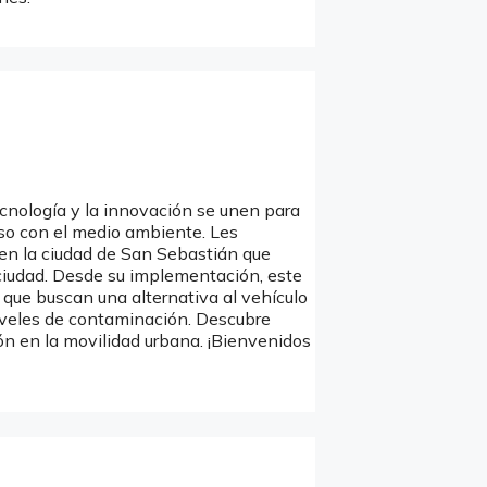
ecnología y la innovación se unen para
oso con el medio ambiente. Les
 en la ciudad de San Sebastián que
ciudad. Desde su implementación, este
 que buscan una alternativa al vehículo
 niveles de contaminación. Descubre
n en la movilidad urbana. ¡Bienvenidos