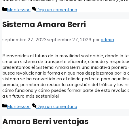
Categorías
Montessori
Deja un comentario
Sistema Amara Berri
septiembre 27, 2023
septiembre 27, 2023
por
admin
Bienvenidos al futuro de la movilidad sostenible, donde la t
crear un sistema de transporte eficiente, cómodo y respetu
presentamos el Sistema Amara Berri, una iniciativa pionera
busca revolucionar la forma en que nos desplazamos por la 
sistema se ha convertido en el aliado perfecto para aquellos
privado, permitiendo reducir la congestión del tráfico y los
cómo funciona y cómo puedes formar parte de esta revolució
a un futuro más sostenible!
Categorías
Montessori
Deja un comentario
Amara Berri ventajas