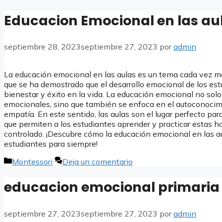
Educacion Emocional en las au
septiembre 28, 2023
septiembre 27, 2023
por
admin
La educación emocional en las aulas es un tema cada vez má
que se ha demostrado que el desarrollo emocional de los es
bienestar y éxito en la vida. La educación emocional no solo
emocionales, sino que también se enfoca en el autoconocimi
empatía. En este sentido, las aulas son el lugar perfecto pa
que permiten a los estudiantes aprender y practicar estas h
controlado. ¡Descubre cómo la educación emocional en las au
estudiantes para siempre!
Categorías
Montessori
Deja un comentario
educacion emocional primaria
septiembre 27, 2023
septiembre 27, 2023
por
admin