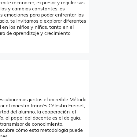
ermite reconocer, expresar y regular sus
los y cambios constantes, es
s emociones para poder enfrentar los
acio, te invitamos a explorar diferentes
en los niños y niñas, tanto en el
ra de aprendizaje y crecimiento
scubriremos juntos el increíble Método
r el maestro francés Célestin Freinet,
tad del alumno, la cooperación, el
, el papel del docente es el de guía,
l transmisor de conocimiento.
descubre cómo esta metodología puede
nes.