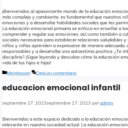
¡Bienvenidos al apasionante mundo de la educación emocio
más complejo y cambiante, es fundamental que nuestros niñ
emociones y a desarrollar habilidades sociales que les permit
La educación emocional primaria se enfoca en enseñar a l
comprender y regular sus emociones, así como también a cult
sociales necesarias para establecer relaciones saludables y 
niños y niñas aprenden a expresarse de manera adecuada, a 
responsables y a desarrollar una autoestima positiva. ¿Te i
disciplina? ¡Sigue leyendo y descubre cómo la educación em
vida de tus hijos e hijas!
Categorías
Montessori
Deja un comentario
educacion emocional infantil
septiembre 27, 2023
septiembre 27, 2023
por
admin
Bienvenidos a este espacio dedicado a la educación emocion
relevante en nuestra sociedad actual. La educación emocio