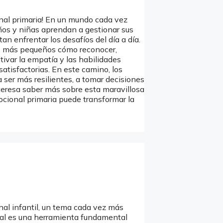
nal primaria! En un mundo cada vez
os y niñas aprendan a gestionar sus
an enfrentar los desafíos del día a día.
os más pequeños cómo reconocer,
ivar la empatía y las habilidades
satisfactorias. En este camino, los
ser más resilientes, a tomar decisiones
nteresa saber más sobre esta maravillosa
ocional primaria puede transformar la
al infantil, un tema cada vez más
nal es una herramienta fundamental