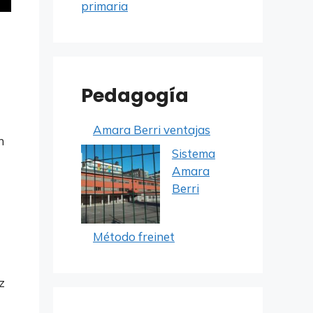
primaria
Pedagogía
Amara Berri ventajas
n
Sistema
Amara
Berri
Método freinet
z