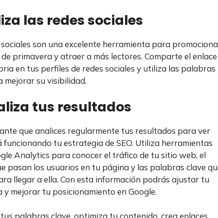
iliza las redes sociales
 sociales son una excelente herramienta para promociona
 de primavera y atraer a más lectores. Comparte el enlace
oria en tus perfiles de redes sociales y utiliza las palabras
 mejorar su visibilidad.
aliza tus resultados
ante que analices regularmente tus resultados para ver
 funcionando tu estrategia de SEO. Utiliza herramientas
le Analytics para conocer el tráfico de tu sitio web, el
e pasan los usuarios en tu página y las palabras clave q
ara llegar a ella. Con esta información podrás ajustar tu
a y mejorar tu posicionamiento en Google.
a tus palabras clave, optimiza tu contenido, crea enlaces