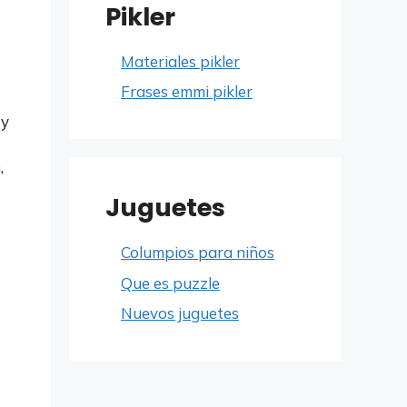
Pikler
Materiales pikler
Frases emmi pikler
 y
,
Juguetes
Columpios para niños
Que es puzzle
Nuevos juguetes