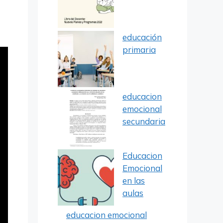
educación
primaria
educacion
emocional
secundaria
Educacion
Emocional
en las
aulas
educacion emocional