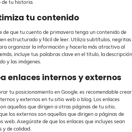
de tu historia.
timiza tu contenido
 de que tu cuento de primavera tenga un contenido de
ien estructurado y fácil de leer. Utiliza subtítulos, negritas
ara organizar la información y hacerla más atractiva al
emás, incluye tus palabras clave en el título, la descripción
ido y las imágenes.
ea enlaces internos y externos
rar tu posicionamiento en Google, es recomendable crear
nternos y externos en tu sitio web o blog. Los enlaces
on aquellos que dirigen a otras páginas de tu sitio,
que los externos son aquellos que dirigen a páginas de
ios web. Asegúrate de que los enlaces que incluyes sean
 y de calidad.