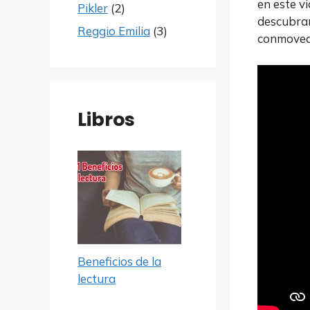
en este vi
Pikler
(2)
descubran
Reggio Emilia
(3)
conmovedo
Libros
Beneficios de la
lectura