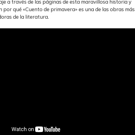
aje a través de las páginas de esta maravillosa historia y
 por qué «Cuento de primavera» es una de las obras más
ras de la literatura.