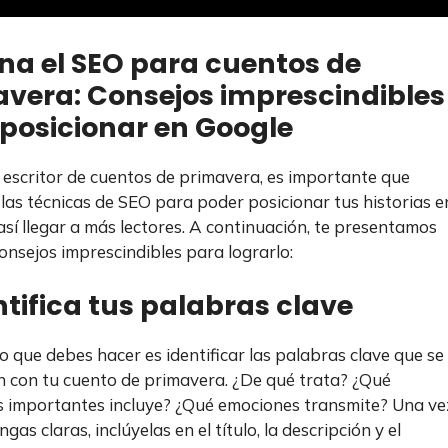
a el SEO para cuentos de
vera: Consejos imprescindibles
posicionar en Google
n escritor de cuentos de primavera, es importante que
las técnicas de SEO para poder posicionar tus historias e
así llegar a más lectores. A continuación, te presentamos
onsejos imprescindibles para lograrlo:
entifica tus palabras clave
o que debes hacer es identificar las palabras clave que se
n con tu cuento de primavera. ¿De qué trata? ¿Qué
 importantes incluye? ¿Qué emociones transmite? Una ve
ngas claras, inclúyelas en el título, la descripción y el