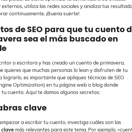
 externos, utiliza las redes sociales y analiza tus resultad
rar continuamente. ¡Buena suerte!
tos de SEO para que tu cuento 
avera sea el más buscado en
le
scritor o escritora y has creado un cuento de primavera,
e quieres que muchas personas lo lean y disfruten de tu
a lograrlo, es importante que apliques técnicas de SEO
ngine Optimization) en tu página web o blog donde
 tu cuento. Aquí te damos algunos secretos:
labras clave
empezar a escribir tu cuento, investiga cuáles son las
 clave
más relevantes para este tema. Por ejemplo, «cuen