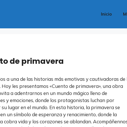
Inicio
M
to de primavera
os a una de las historias más emotivas y cautivadoras de 
a. Hoy les presentamos «Cuento de primavera», una obra
nvita a adentrarnos en un mundo mágico lleno de
es y emociones, donde los protagonistas luchan por
 su lugar en el mundo. En esta historia, la primavera se
 en un símbolo de esperanza y renacimiento, donde la
a cobra vida y los corazones se ablandan. Acompáñenno