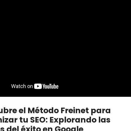
bre el Método Freinet para
izar tu SEO: Explorando las
s del éxito en Google