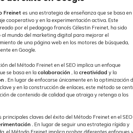
 Freinet
es una estrategia de enseñanza que se basa en 
je cooperativo y en la experimentación activa. Este
reado por el pedagogo francés Célestin Freinet, ha sido
al mundo del marketing digital para mejorar el
miento de una página web en los motores de búsqueda,
ente en Google.
ción del Método Freinet en el SEO implica un enfoque
que se basa en la
colaboración
, la
creatividad
y la
ón
. En lugar de enfocarse únicamente en la optimización 
clave y en la construcción de enlaces, este método se cent
ación de contenido de calidad que atraiga y retenga a los
s principales claves del éxito del Método Freinet en el SEO
erimentación
. En lugar de seguir una estrategia rígida y
da, el Método Freinet implica probar diferentes enfoques 