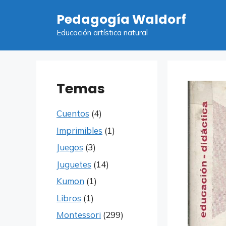
Saltar
Pedagogía Waldorf
al
contenido
Educación artística natural
Temas
Cuentos
(4)
Imprimibles
(1)
Juegos
(3)
Juguetes
(14)
Kumon
(1)
Libros
(1)
Montessori
(299)