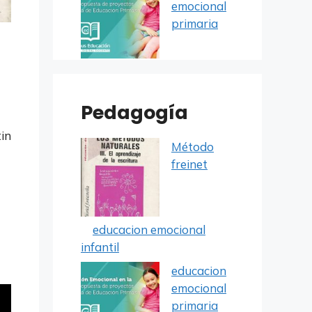
emocional
primaria
Pedagogía
tin
Método
freinet
educacion emocional
infantil
educacion
emocional
primaria