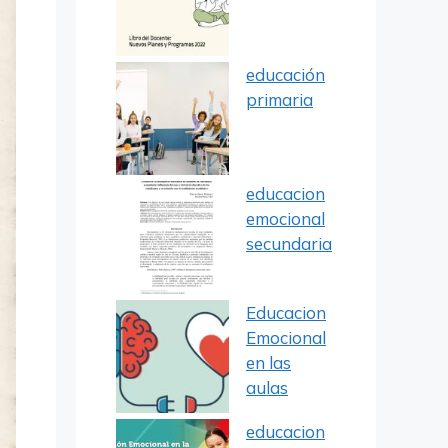
educación
primaria
educacion
emocional
secundaria
Educacion
Emocional
en las
aulas
educacion