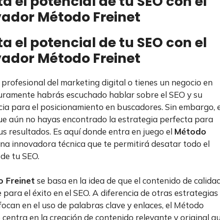
a el potencial de tu SEO con el
ador Método Freinet
a el potencial de tu SEO con el
ador Método Freinet
 profesional del marketing digital o tienes un negocio en
guramente habrás escuchado hablar sobre el SEO y su
ia para el posicionamiento en buscadores. Sin embargo, 
ue aún no hayas encontrado la estrategia perfecta para
us resultados. Es aquí donde entra en juego el
Método
una innovadora técnica que te permitirá desatar todo el
 de tu SEO.
 Freinet
se basa en la idea de que el contenido de calida
e para el éxito en el SEO. A diferencia de otras estrategias
focan en el uso de palabras clave y enlaces, el Método
e centra en la creación de contenido relevante y original q