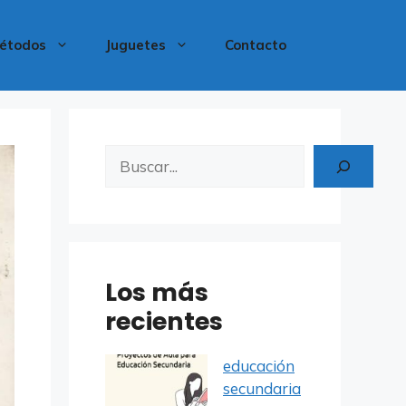
étodos
Juguetes
Contacto
Buscar
Los más
recientes
educación
secundaria