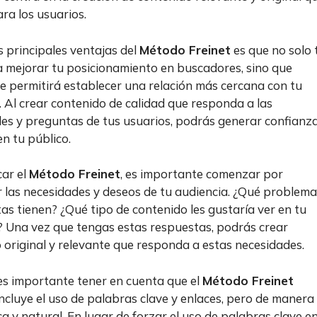
ara los usuarios.
s principales ventajas del
Método Freinet
es que no solo 
 mejorar tu posicionamiento en buscadores, sino que
e permitirá establecer una relación más cercana con tu
. Al crear contenido de calidad que responda a las
es y preguntas de tus usuarios, podrás generar confianza
en tu público.
car el
Método Freinet
, es importante comenzar por
ar las necesidades y deseos de tu audiencia. ¿Qué problem
as tienen? ¿Qué tipo de contenido les gustaría ver en tu
? Una vez que tengas estas respuestas, podrás crear
 original y relevante que responda a estas necesidades.
s importante tener en cuenta que el
Método Freinet
ncluye el uso de palabras clave y enlaces, pero de manera
ca y natural. En lugar de forzar el uso de palabras clave e