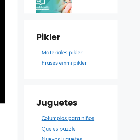
Pikler
Materiales pikler
Frases emmi pikler
Juguetes
Columpios para niños
Que es puzzle
Nuevos juguetes