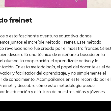
o freinet
os a esta fascinante aventura educativa, donde
emos juntos el increíble Método Freinet. Este método
o revolucionario fue creado por el maestro francés Céles
quien desarrolló una técnica de enseñanza basada en la
el alumno, la cooperación, el aprendizaje activo y la
tación. En esta metodología, el papel del docente es el de
ivador y facilitador del aprendizaje, y no simplemente el
r de conocimiento. Acompáñanos en este recorrido por el
Freinet, y descubre cómo esta metodología puede
ar la educación y el futuro de nuestros niños y jóvenes.