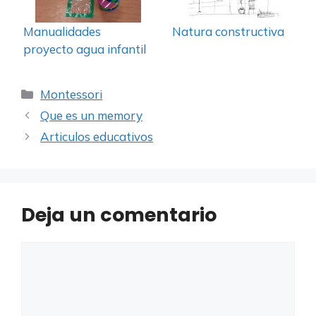
Manualidades
Natura constructiva
proyecto agua infantil
Categorías
Montessori
Que es un memory
Articulos educativos
Deja un comentario
Comentario