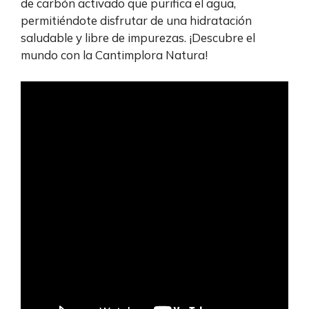
de carbón activado que purifica el agua,
permitiéndote disfrutar de una hidratación
saludable y libre de impurezas. ¡Descubre el
mundo con la Cantimplora Natura!