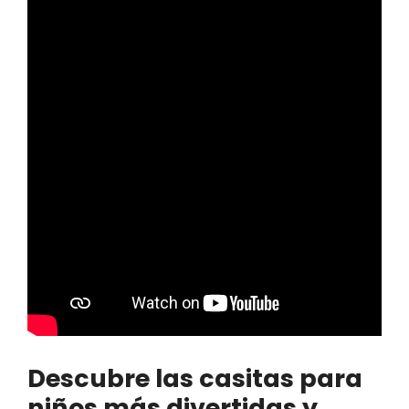
Descubre las casitas para
niños más divertidas y