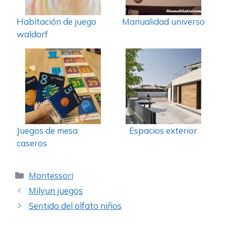
Habitación de juego
Manualidad universo
waldorf
Juegos de mesa
Espacios exterior
caseros
Categorías
Montessori
Milyun juegos
Sentido del olfato niños