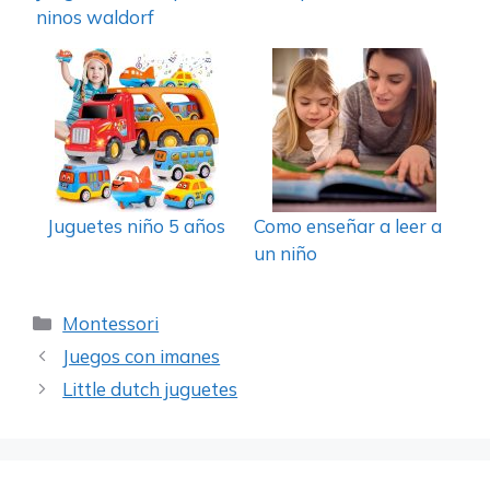
ninos waldorf
Juguetes niño 5 años
Como enseñar a leer a
un niño
Categorías
Montessori
Juegos con imanes
Little dutch juguetes