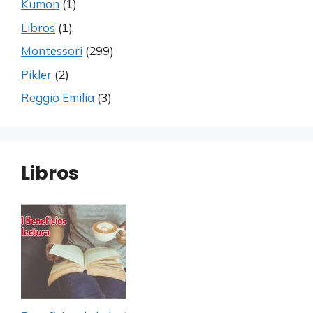
Kumon
(1)
Libros
(1)
Montessori
(299)
Pikler
(2)
Reggio Emilia
(3)
Libros