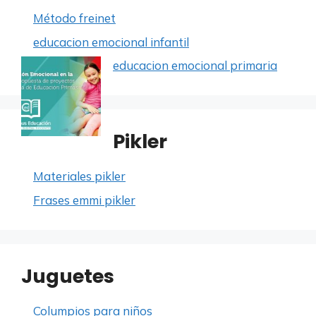
Método freinet
educacion emocional infantil
educacion emocional primaria
Pikler
Materiales pikler
Frases emmi pikler
Juguetes
Columpios para niños