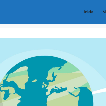
Inicio
M