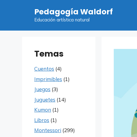
Saltar
Pedagogía Waldorf
al
contenido
Educación artística natural
Temas
Cuentos
(4)
Imprimibles
(1)
Juegos
(3)
Juguetes
(14)
Kumon
(1)
Libros
(1)
Montessori
(299)