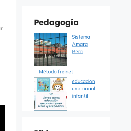
Pedagogía
ar
Sistema
Amara
Berri
Método freinet
a
educacion
emocional
infantil