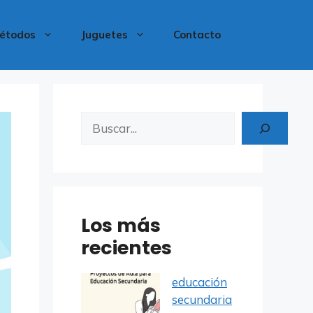
étodos
Juguetes
Contacto
Buscar
Los más
recientes
educación
secundaria