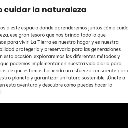
cuidar la naturaleza
os a este espacio donde aprenderemos juntos cómo cuid
leza, ese gran tesoro que nos brinda todo lo que
os para vivir. La Tierra es nuestro hogar y es nuestra
ilidad protegerla y preservarla para las generaciones
En esta ocasión, exploraremos los diferentes métodos y
 que podemos implementar en nuestra vida diaria para
os de que estamos haciendo un esfuerzo consciente par
estro planeta y garantizar un futuro sostenible. ¡Únete a
en esta aventura y descubre cómo puedes hacer la
!