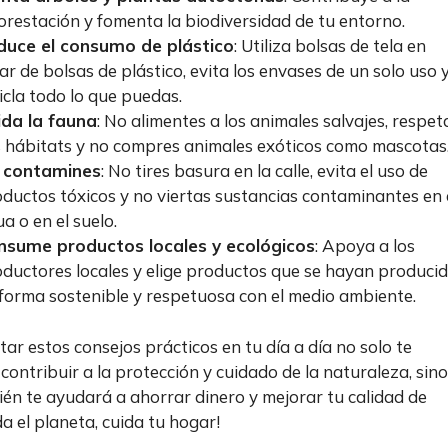
orestación y fomenta la biodiversidad de tu entorno.
duce el consumo de plástico
: Utiliza bolsas de tela en
ar de bolsas de plástico, evita los envases de un solo uso 
icla todo lo que puedas.
ida la fauna
: No alimentes a los animales salvajes, respet
 hábitats y no compres animales exóticos como mascotas
 contamines
: No tires basura en la calle, evita el uso de
ductos tóxicos y no viertas sustancias contaminantes en 
a o en el suelo.
nsume productos locales y ecológicos
: Apoya a los
ductores locales y elige productos que se hayan produci
forma sostenible y respetuosa con el medio ambiente.
ar estos consejos prácticos en tu día a día no solo te
contribuir a la protección y cuidado de la naturaleza, sino
én te ayudará a ahorrar dinero y mejorar tu calidad de
da el planeta, cuida tu hogar!