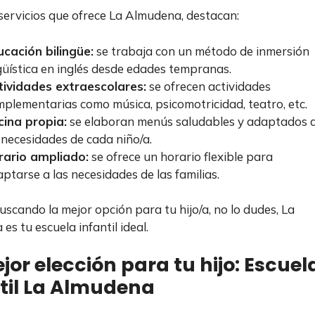
 servicios que ofrece La Almudena, destacan:
cación bilingüe:
se trabaja con un método de inmersión
güística en inglés desde edades tempranas.
tividades extraescolares:
se ofrecen actividades
plementarias como música, psicomotricidad, teatro, etc.
cina propia:
se elaboran menús saludables y adaptados 
 necesidades de cada niño/a.
rario ampliado:
se ofrece un horario flexible para
ptarse a las necesidades de las familias.
buscando la mejor opción para tu hijo/a, no lo dudes, La
s tu escuela infantil ideal.
jor elección para tu hijo: Escuel
til La Almudena