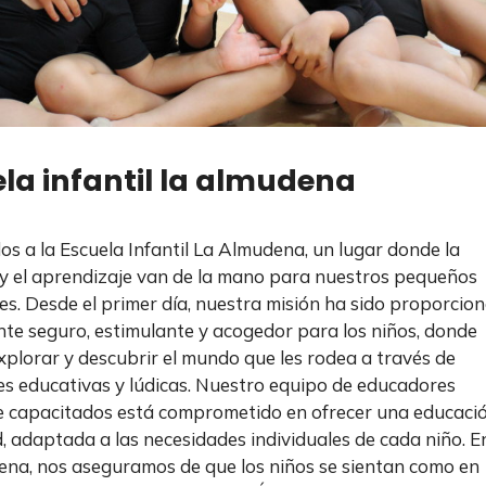
la infantil la almudena
os a la Escuela Infantil La Almudena, un lugar donde la
 y el aprendizaje van de la mano para nuestros pequeños
es. Desde el primer día, nuestra misión ha sido proporcio
te seguro, estimulante y acogedor para los niños, donde
plorar y descubrir el mundo que les rodea a través de
es educativas y lúdicas. Nuestro equipo de educadores
 capacitados está comprometido en ofrecer una educaci
d, adaptada a las necesidades individuales de cada niño. E
na, nos aseguramos de que los niños se sientan como en