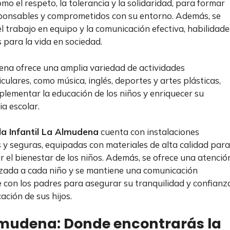
mo el respeto, la tolerancia y la solidaridad, para formar
ponsables y comprometidos con su entorno. Además, se
l trabajo en equipo y la comunicación efectiva, habilidade
s para la vida en sociedad.
na ofrece una amplia variedad de actividades
culares, como música, inglés, deportes y artes plásticas,
lementar la educación de los niños y enriquecer su
ia escolar.
la Infantil La Almudena
cuenta con instalaciones
y seguras, equipadas con materiales de alta calidad para
r el bienestar de los niños. Además, se ofrece una atenció
zada a cada niño y se mantiene una comunicación
 con los padres para asegurar su tranquilidad y confianz
ación de sus hijos.
lmudena: Donde encontrarás la