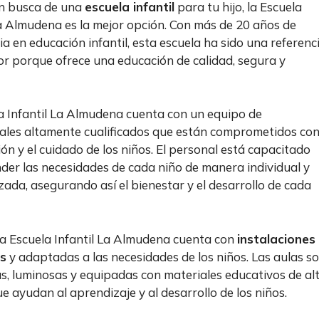
en busca de una
escuela infantil
para tu hijo, la Escuela
La Almudena es la mejor opción. Con más de 20 años de
ia en educación infantil, esta escuela ha sido una referenc
tor porque ofrece una educación de calidad, segura y
a Infantil La Almudena cuenta con un equipo de
ales altamente cualificados que están comprometidos co
ión y el cuidado de los niños. El personal está capacitado
der las necesidades de cada niño de manera individual y
zada, asegurando así el bienestar y el desarrollo de cada
a Escuela Infantil La Almudena cuenta con
instalaciones
s
y adaptadas a las necesidades de los niños. Las aulas s
s, luminosas y equipadas con materiales educativos de al
ue ayudan al aprendizaje y al desarrollo de los niños.