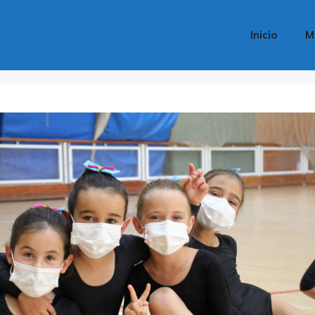
Inicio
M