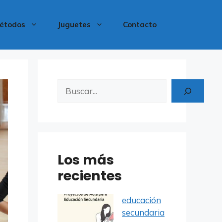
étodos
Juguetes
Contacto
Buscar
Los más
recientes
educación
secundaria