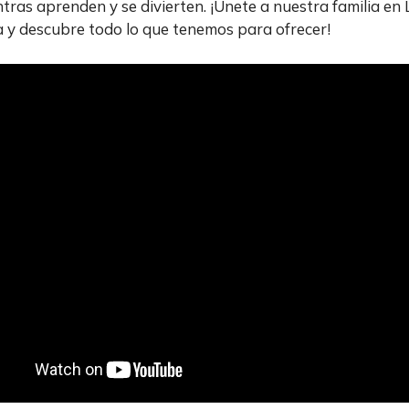
ntras aprenden y se divierten. ¡Únete a nuestra familia en 
y descubre todo lo que tenemos para ofrecer!