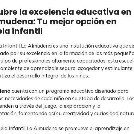
bre la excelencia educativa en
mudena: Tu mejor opción en
la infantil
a Infantil La Almudena es una institución educativa que s
ado por su excelencia en la formación de los más pequeño
uipo de profesionales altamente capacitados, esta escuel
 ambiente de aprendizaje seguro, acogedor y estimulante
iza el desarrollo integral de los niños.
dena
cuenta con un programa educativo diseñado para
as necesidades de cada niño en su etapa de desarrollo. Lo
enden a través del juego, la exploración y la
tación, fomentando así su creatividad y curiosidad natura
uela Infantil La Almudena se promueve el aprendizaje en