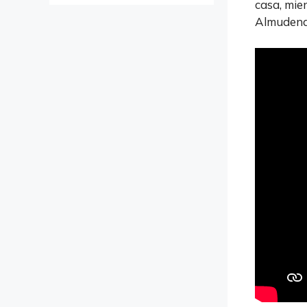
casa, mie
Almudena 