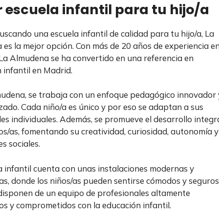
 escuela infantil para tu hijo/a
uscando una escuela infantil de calidad para tu hijo/a, La
es la mejor opción. Con más de 20 años de experiencia e
, La Almudena se ha convertido en una referencia en
 infantil en Madrid.
udena, se trabaja con un enfoque pedagógico innovador 
zado. Cada niño/a es único y por eso se adaptan a sus
es individuales. Además, se promueve el desarrollo integr
ños/as, fomentando su creatividad, curiosidad, autonomía y
s sociales.
a infantil cuenta con unas instalaciones modernas y
s, donde los niños/as pueden sentirse cómodos y seguros
isponen de un equipo de profesionales altamente
dos y comprometidos con la educación infantil.