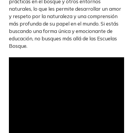
prácticas en el bosque y otros entornos
naturales, lo que les permite desarrollar un amor
y respeto por la naturaleza y una comprensión
más profunda de su papel en el mundo. Si estás
buscando una forma única y emocionante de
educación, no busques más allá de las Escuelas
Bosque.