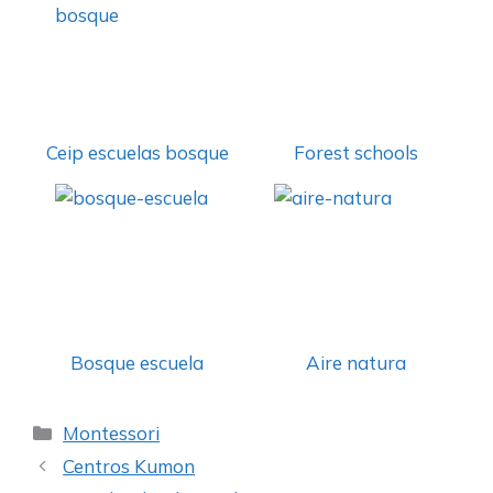
Ceip escuelas bosque
Forest schools
Bosque escuela
Aire natura
Categorías
Montessori
Centros Kumon