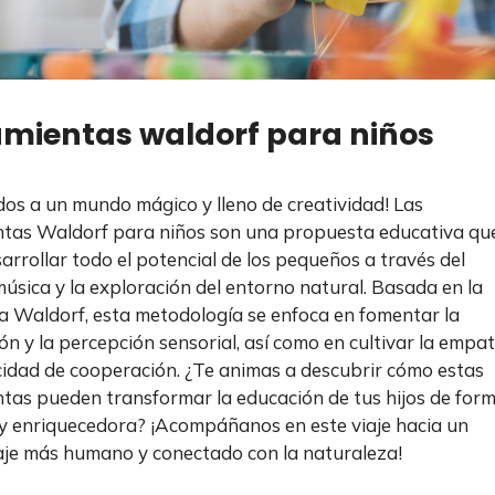
mientas waldorf para niños
dos a un mundo mágico y lleno de creatividad! Las
tas Waldorf para niños son una propuesta educativa qu
arrollar todo el potencial de los pequeños a través del
 música y la exploración del entorno natural. Basada en la
 Waldorf, esta metodología se enfoca en fomentar la
ón y la percepción sensorial, así como en cultivar la empat
cidad de cooperación. ¿Te animas a descubrir cómo estas
tas pueden transformar la educación de tus hijos de for
 y enriquecedora? ¡Acompáñanos en este viaje hacia un
je más humano y conectado con la naturaleza!