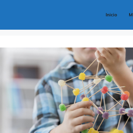
Inicio
M