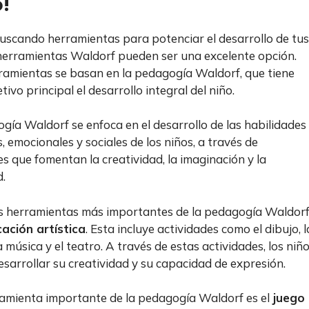
!
buscando herramientas para potenciar el desarrollo de tus
s herramientas Waldorf pueden ser una excelente opción.
ramientas se basan en la pedagogía Waldorf, que tiene
ivo principal el desarrollo integral del niño.
gía Waldorf se enfoca en el desarrollo de las habilidades
, emocionales y sociales de los niños, a través de
es que fomentan la creatividad, la imaginación y la
d.
s herramientas más importantes de la pedagogía Waldor
ación artística
. Esta incluye actividades como el dibujo, l
a música y el teatro. A través de estas actividades, los niñ
sarrollar su creatividad y su capacidad de expresión.
amienta importante de la pedagogía Waldorf es el
juego