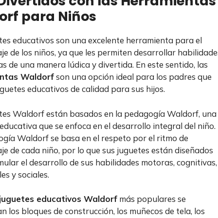
ivertidos con las Herramientas
orf para Niños
tes educativos son una excelente herramienta para el
je de los niños, ya que les permiten desarrollar habilidade
as de una manera lúdica y divertida. En este sentido, las
ntas Waldorf
son una opción ideal para los padres que
guetes educativos de calidad para sus hijos.
tes Waldorf están basados en la pedagogía Waldorf, una
educativa que se enfoca en el desarrollo integral del niño.
gía Waldorf se basa en el respeto por el ritmo de
je de cada niño, por lo que sus juguetes están diseñados
mular el desarrollo de sus habilidades motoras, cognitivas,
es y sociales.
juguetes educativos Waldorf
más populares se
n los bloques de construcción, los muñecos de tela, los