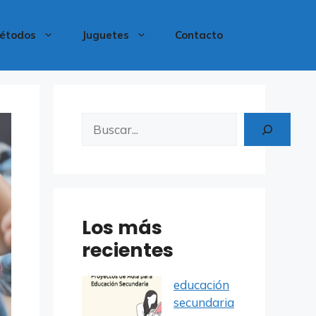
étodos
Juguetes
Contacto
Buscar
Los más
recientes
educación
secundaria