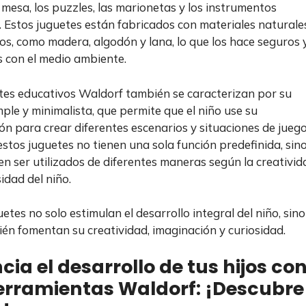
 mesa, los puzzles, las marionetas y los instrumentos
. Estos juguetes están fabricados con materiales naturale
cos, como madera, algodón y lana, lo que los hace seguros 
 con el medio ambiente.
tes educativos Waldorf también se caracterizan por su
mple y minimalista, que permite que el niño use su
ón para crear diferentes escenarios y situaciones de juego
stos juguetes no tienen una sola función predefinida, sin
n ser utilizados de diferentes maneras según la creativid
sidad del niño.
etes no solo estimulan el desarrollo integral del niño, sino
én fomentan su creatividad, imaginación y curiosidad.
cia el desarrollo de tus hijos co
erramientas Waldorf: ¡Descubre