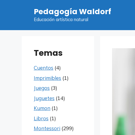
Saltar
Pedagogía Waldorf
al
contenido
Educación artística natural
Temas
Cuentos
(4)
Imprimibles
(1)
Juegos
(3)
Juguetes
(14)
Kumon
(1)
Libros
(1)
Montessori
(299)