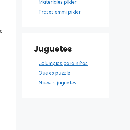
Materiales pikler
Frases emmi pikler
s
Juguetes
Columpios para niños
Que es puzzle
Nuevos juguetes