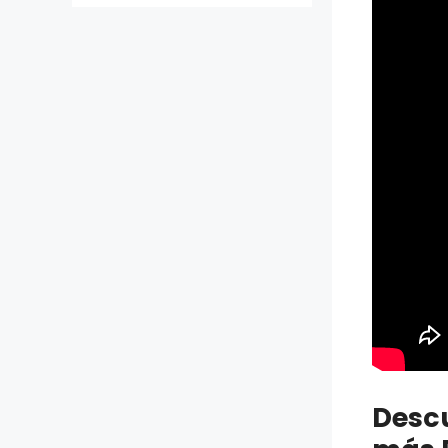
Descu