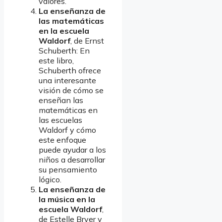
valores.
La enseñanza de
las matemáticas
en la escuela
Waldorf
, de Ernst
Schuberth: En
este libro,
Schuberth ofrece
una interesante
visión de cómo se
enseñan las
matemáticas en
las escuelas
Waldorf y cómo
este enfoque
puede ayudar a los
niños a desarrollar
su pensamiento
lógico.
La enseñanza de
la música en la
escuela Waldorf
,
de Estelle Bryer y