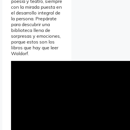
poesía y teatro, siempre
con la mirada puesta en
el desarrollo integral de
la persona. Prepárate
para descubrir una
biblioteca llena de
sorpresas y emociones,
porque estos son los
libros que hay que leer
Waldorf.