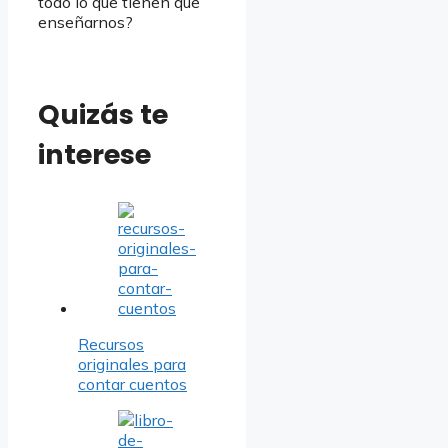
todo lo que tienen que
enseñarnos?
Quizás te
interese
Recursos
originales para
contar cuentos