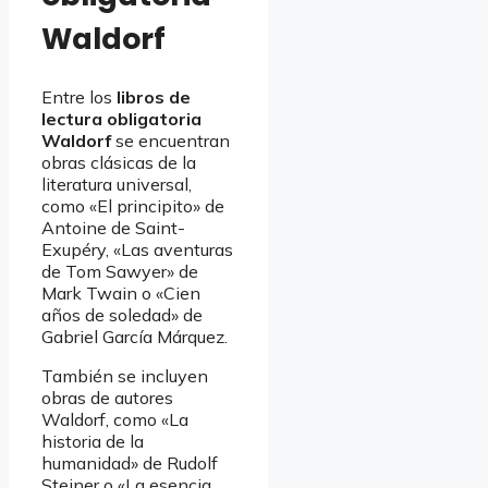
Waldorf
Entre los
libros de
lectura obligatoria
Waldorf
se encuentran
obras clásicas de la
literatura universal,
como «El principito» de
Antoine de Saint-
Exupéry, «Las aventuras
de Tom Sawyer» de
Mark Twain o «Cien
años de soledad» de
Gabriel García Márquez.
También se incluyen
obras de autores
Waldorf, como «La
historia de la
humanidad» de Rudolf
Steiner o «La esencia