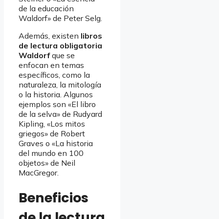
de la educación
Waldorf» de Peter Selg.
Además, existen
libros
de lectura obligatoria
Waldorf
que se
enfocan en temas
específicos, como la
naturaleza, la mitología
o la historia. Algunos
ejemplos son «El libro
de la selva» de Rudyard
Kipling, «Los mitos
griegos» de Robert
Graves o «La historia
del mundo en 100
objetos» de Neil
MacGregor.
Beneficios
de la lectura