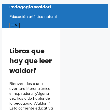
Saltar
Pedagogía Waldorf
al
contenido
Educación artística natural
Menú
Libros que
hay que leer
waldorf
Bienvenidos a una
aventura literaria única
e inspiradora. ¿Alguna
vez has oído hablar de
la pedagogía Waldorf?
Esta corriente educativa