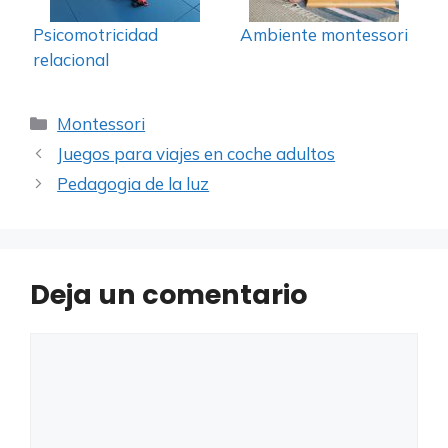
Psicomotricidad
Ambiente montessori
relacional
Categorías
Montessori
Juegos para viajes en coche adultos
Pedagogia de la luz
Deja un comentario
Comentario