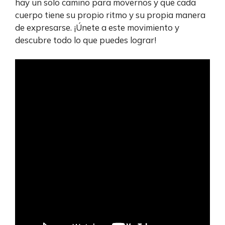
hay un solo camino para movernos y que cada
cuerpo tiene su propio ritmo y su propia manera
de expresarse. ¡Únete a este movimiento y
descubre todo lo que puedes lograr!