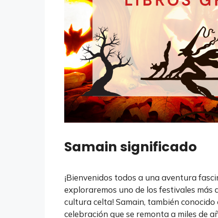
Samain significado
¡Bienvenidos todos a una aventura fasci
exploraremos uno de los festivales más a
cultura celta! Samain, también conocid
celebración que se remonta a miles de a