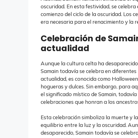
oscuridad. En esta festividad, se celebra el
comienzo del ciclo de la oscuridad. Los c
era necesaria para el renacimiento y la 
Celebración de Samain
actualidad
Aunque la cultura celta ha desaparecido h
Samain todavía se celebra en diferentes 
actualidad, es conocida como Halloween y
hogueras y dulces. Sin embargo, para aq
el significado místico de Samain, todavía 
celebraciones que honran a los ancestros
Esta celebración simboliza la muerte y la
equilibrio entre la luz y la oscuridad. Au
desaparecido, Samain todavía se celebra