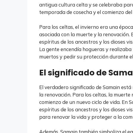
antigua cultura celta y se celebraba para
temporada de cosecha y el comienzo del 
Para los celtas, el invierno era una époc
asociada con la muerte y la renovación. E
espíritus de los ancestros y los dioses vi
La gente encendía hogueras y realizaba 
muertos y pedir su protección durante el
El significado de Sama
El verdadero significado de Samain está 
la renovación. Para los celtas, la muerte no
comienzo de un nuevo ciclo de vida. En Sa
espíritus de los ancestros y los dioses v
para renovar la vida y proteger a la com
Además, Samain también simboliza el equil