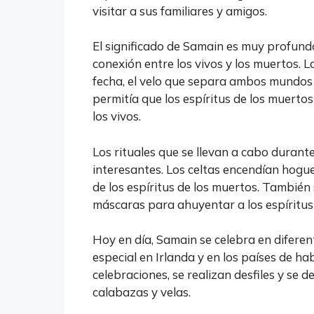
visitar a sus familiares y amigos.
El significado de Samain es muy profund
conexión entre los vivos y los muertos. L
fecha, el velo que separa ambos mundos 
permitía que los espíritus de los muert
los vivos.
Los rituales que se llevan a cabo duran
interesantes. Los celtas encendían hogu
de los espíritus de los muertos. También
máscaras para ahuyentar a los espíritus 
Hoy en día, Samain se celebra en diferen
especial en Irlanda y en los países de hab
celebraciones, se realizan desfiles y se 
calabazas y velas.