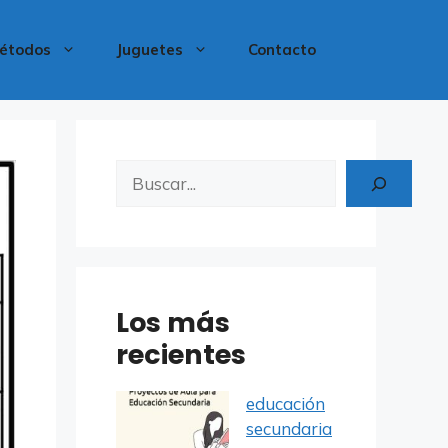
étodos
Juguetes
Contacto
Buscar
Los más
recientes
educación
secundaria