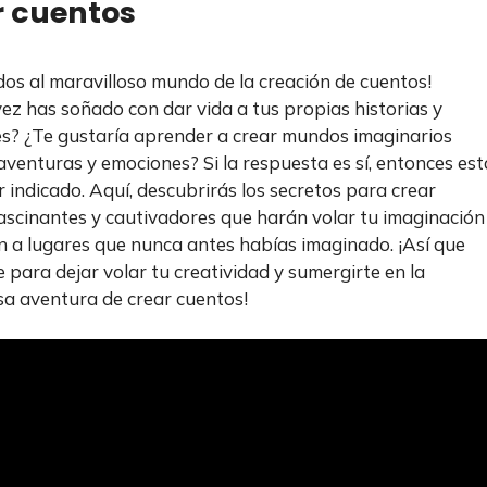
r cuentos
dos al maravilloso mundo de la creación de cuentos!
ez has soñado con dar vida a tus propias historias y
s? ¿Te gustaría aprender a crear mundos imaginarios
 aventuras y emociones? Si la respuesta es sí, entonces est
r indicado. Aquí, descubrirás los secretos para crear
ascinantes y cautivadores que harán volar tu imaginación
án a lugares que nunca antes habías imaginado. ¡Así que
 para dejar volar tu creatividad y sumergirte en la
sa aventura de crear cuentos!