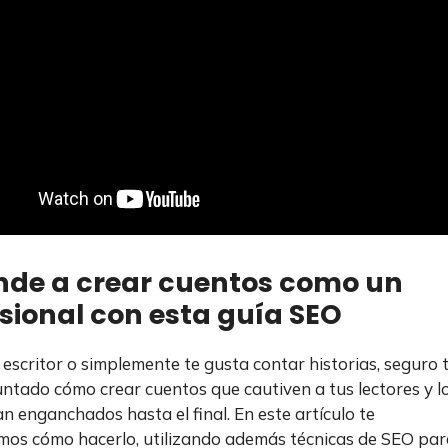
nde a crear cuentos como un
sional con esta guía SEO
n escritor o simplemente te gusta contar historias, seguro 
ntado cómo crear cuentos que cautiven a tus lectores y l
 enganchados hasta el final. En este artículo te
os cómo hacerlo, utilizando además técnicas de SEO par