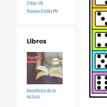
Pikler
(2)
Reggio Emilia
(3)
Libros
Beneficios de la
lectura