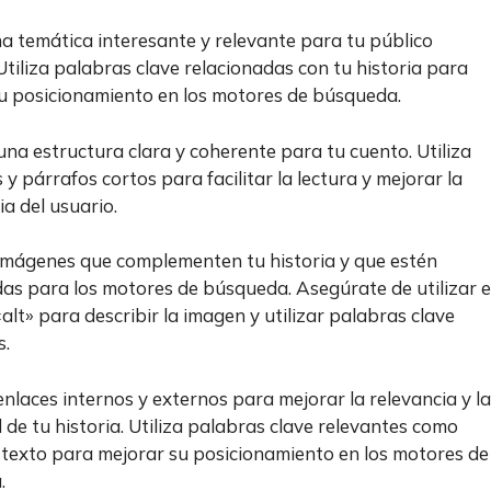
una temática interesante y relevante para tu público
 Utiliza palabras clave relacionadas con tu historia para
u posicionamiento en los motores de búsqueda.
 una estructura clara y coherente para tu cuento. Utiliza
 y párrafos cortos para facilitar la lectura y mejorar la
ia del usuario.
a imágenes que complementen tu historia y que estén
as para los motores de búsqueda. Asegúrate de utilizar e
alt» para describir la imagen y utilizar palabras clave
s.
 enlaces internos y externos para mejorar la relevancia y la
 de tu historia. Utiliza palabras clave relevantes como
 texto para mejorar su posicionamiento en los motores de
.