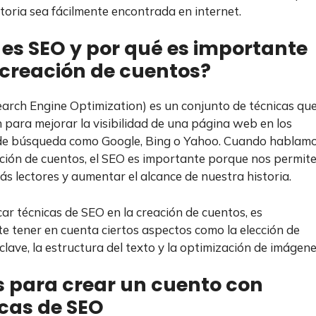
storia sea fácilmente encontrada en internet.
es SEO y por qué es importante
 creación de cuentos?
earch Engine Optimization) es un conjunto de técnicas qu
an para mejorar la visibilidad de una página web en los
de búsqueda como Google, Bing o Yahoo. Cuando hablam
ación de cuentos, el SEO es importante porque nos permit
más lectores y aumentar el alcance de nuestra historia.
car técnicas de SEO en la creación de cuentos, es
e tener en cuenta ciertos aspectos como la elección de
clave, la estructura del texto y la optimización de imágene
 para crear un cuento con
cas de SEO