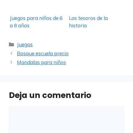
Juegos para niños de 6
Los tesoros de la
a 8 años
historia
Categorías
Juegos
Bosque escuela precio
Mandalas para niños
Deja un comentario
Comentario