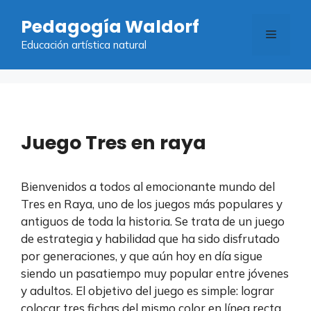
Saltar
Pedagogía Waldorf
al
Menú
contenido
Educación artística natural
Juego Tres en raya
Bienvenidos a todos al emocionante mundo del
Tres en Raya, uno de los juegos más populares y
antiguos de toda la historia. Se trata de un juego
de estrategia y habilidad que ha sido disfrutado
por generaciones, y que aún hoy en día sigue
siendo un pasatiempo muy popular entre jóvenes
y adultos. El objetivo del juego es simple: lograr
colocar tres fichas del mismo color en línea recta,