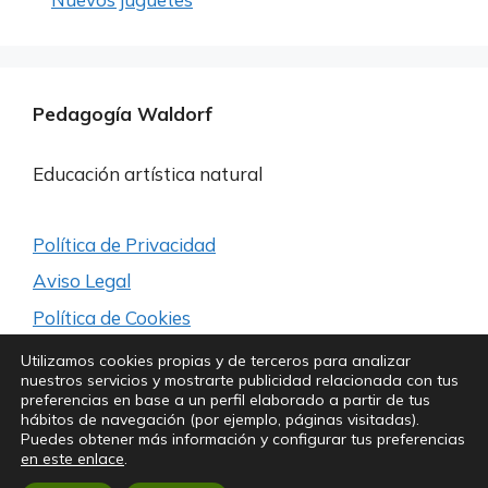
Pedagogía Waldorf
Educación artística natural
Política de Privacidad
Aviso Legal
Política de Cookies
Utilizamos cookies propias y de terceros para analizar
nuestros servicios y mostrarte publicidad relacionada con tus
Síguenos para estar a la última
preferencias en base a un perfil elaborado a partir de tus
hábitos de navegación (por ejemplo, páginas visitadas).
Puedes obtener más información y configurar tus preferencias
en este enlace
.