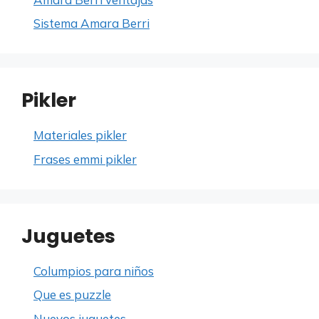
Sistema Amara Berri
Pikler
Materiales pikler
Frases emmi pikler
Juguetes
Columpios para niños
Que es puzzle
Nuevos juguetes