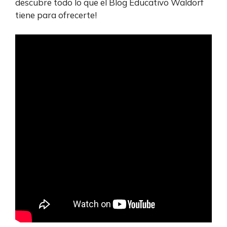
descubre todo lo que el Blog Educativo Waldorf
tiene para ofrecerte!