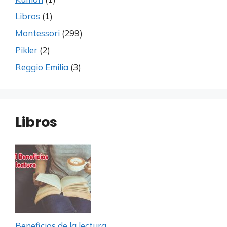
Libros
(1)
Montessori
(299)
Pikler
(2)
Reggio Emilia
(3)
Libros
Beneficios de la lectura