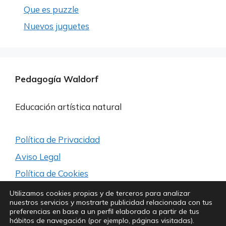
Que es puzzle
Nuevos juguetes
Pedagogía Waldorf
Educación artística natural
Política de Privacidad
Aviso Legal
Política de Cookies
Utilizamos cookies propias y de terceros para analizar
nuestros servicios y mostrarte publicidad relacionada con tus
Síguenos para estar a la última
preferencias en base a un perfil elaborado a partir de tus
hábitos de navegación (por ejemplo, páginas visitadas).