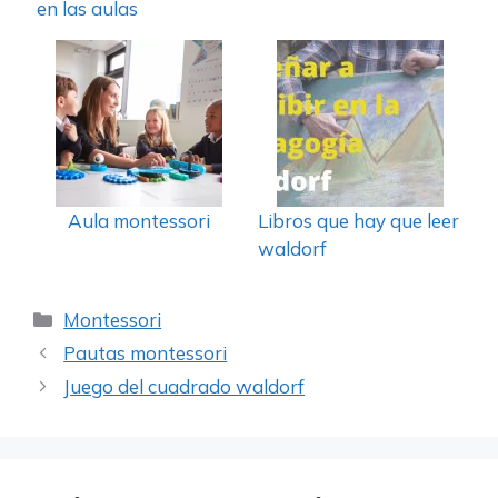
en las aulas
Aula montessori
Libros que hay que leer
waldorf
Categorías
Montessori
Pautas montessori
Juego del cuadrado waldorf