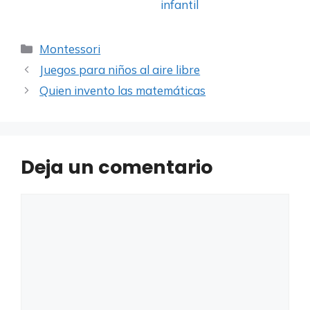
infantil
Categorías
Montessori
Juegos para niños al aire libre
Quien invento las matemáticas
Deja un comentario
Comentario