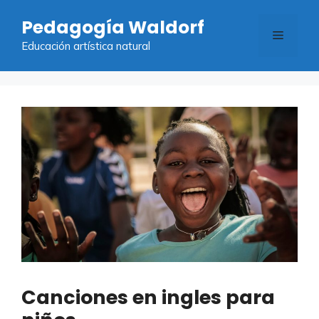
Saltar
Pedagogía Waldorf
al
Menú
contenido
Educación artística natural
Canciones en ingles para