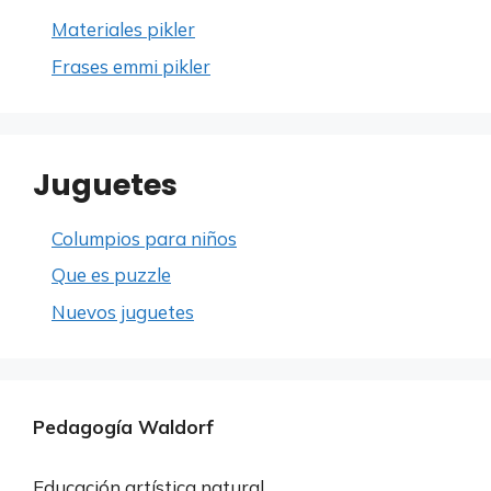
Materiales pikler
Frases emmi pikler
Juguetes
Columpios para niños
Que es puzzle
Nuevos juguetes
Pedagogía Waldorf
Educación artística natural