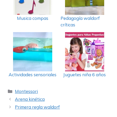
Musica compas
Pedagogía waldorf
críticas
Actividades sensoriales
Juguetes niña 6 años
Categorías
Montessori
Arena kinética
Primera regla waldorf