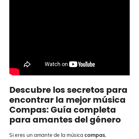
Descubre los secretos para
encontrar la mejor música
Compas: Guía completa
para amantes del género
Si eres un amante de la música
compas
,