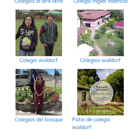
Colegios al aire libre
Colegio ingles valencia
Colegio waldorf
Colegios waldorf
Colegios del bosque
Patio de colegio
waldorf