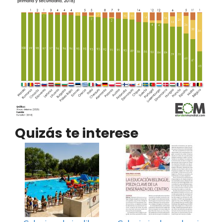
Quizás te interese