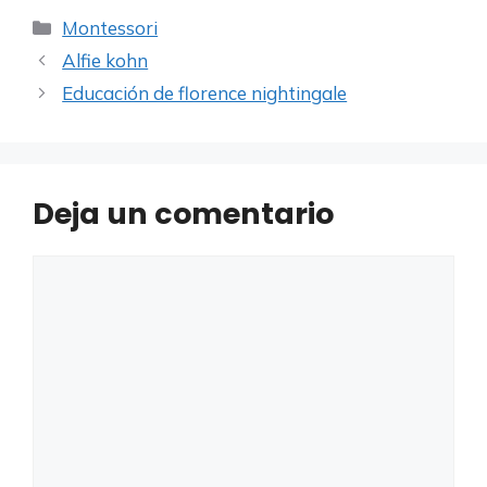
Categorías
Montessori
Alfie kohn
Educación de florence nightingale
Deja un comentario
Comentario