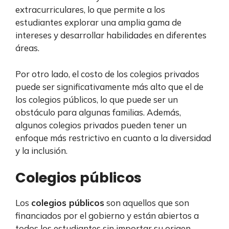
extracurriculares, lo que permite a los
estudiantes explorar una amplia gama de
intereses y desarrollar habilidades en diferentes
áreas.
Por otro lado, el costo de los colegios privados
puede ser significativamente más alto que el de
los colegios públicos, lo que puede ser un
obstáculo para algunas familias. Además,
algunos colegios privados pueden tener un
enfoque más restrictivo en cuanto a la diversidad
y la inclusión.
Colegios públicos
Los
colegios públicos
son aquellos que son
financiados por el gobierno y están abiertos a
todos los estudiantes sin importar su origen