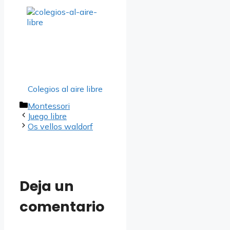
Colegios al aire libre
Categorías
Montessori
Juego libre
Os vellos waldorf
Deja un
comentario