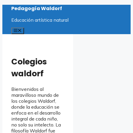
Saltar
Pedagogía Waldorf
al
contenido
Educación artística natural
Menú
Colegios
waldorf
Bienvenidos al
maravilloso mundo de
los colegios Waldorf,
donde la educación se
enfoca en el desarrollo
integral de cada niño,
no solo su intelecto. La
filosofía Waldorf fue