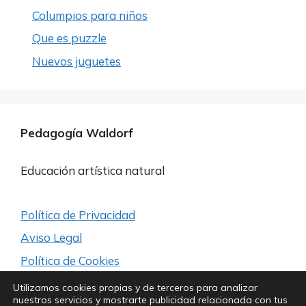
Columpios para niños
Que es puzzle
Nuevos juguetes
Pedagogía Waldorf
Educación artística natural
Política de Privacidad
Aviso Legal
Política de Cookies
Utilizamos cookies propias y de terceros para analizar
nuestros servicios y mostrarte publicidad relacionada con tus
Síguenos para estar a la última