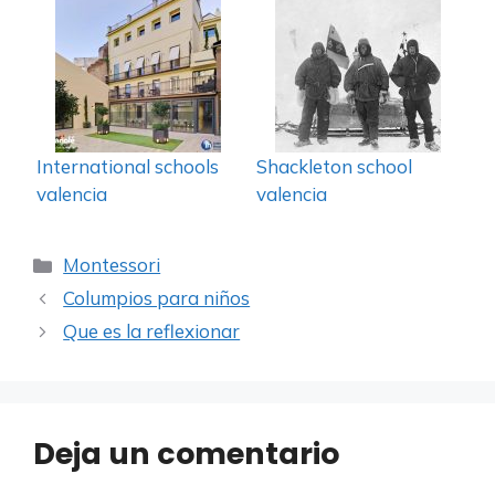
International schools
Shackleton school
valencia
valencia
Categorías
Montessori
Columpios para niños
Que es la reflexionar
Deja un comentario