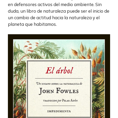
en defensores activos del medio ambiente. Sin
duda, un libro de naturaleza puede ser el inicio de
un cambio de actitud hacia la naturaleza y el
planeta que habitamos.