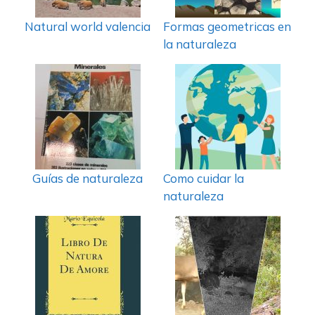
Natural world valencia
Formas geometricas en
la naturaleza
Guías de naturaleza
Como cuidar la
naturaleza