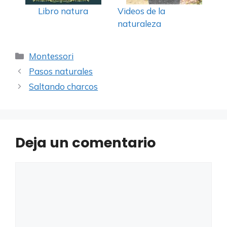
Libro natura
Videos de la
naturaleza
Categorías
Montessori
Pasos naturales
Saltando charcos
Deja un comentario
Comentario