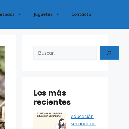
étodos
Juguetes
Contacto
Buscar
Los más
recientes
educación
secundaria