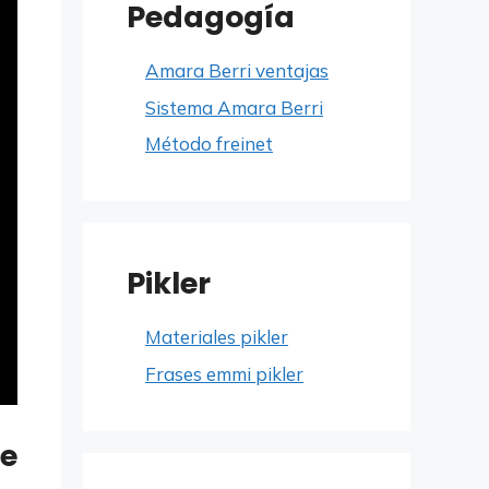
Pedagogía
Amara Berri ventajas
Sistema Amara Berri
Método freinet
Pikler
Materiales pikler
Frases emmi pikler
de