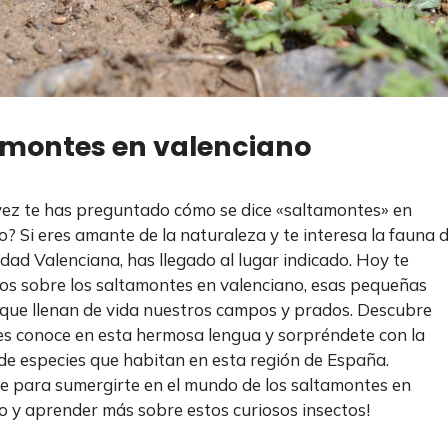
amontes en valenciano
ez te has preguntado cómo se dice «saltamontes» en
o? Si eres amante de la naturaleza y te interesa la fauna 
dad Valenciana, has llegado al lugar indicado. Hoy te
s sobre los saltamontes en valenciano, esas pequeñas
 que llenan de vida nuestros campos y prados. Descubre
es conoce en esta hermosa lengua y sorpréndete con la
de especies que habitan en esta región de España.
e para sumergirte en el mundo de los saltamontes en
o y aprender más sobre estos curiosos insectos!