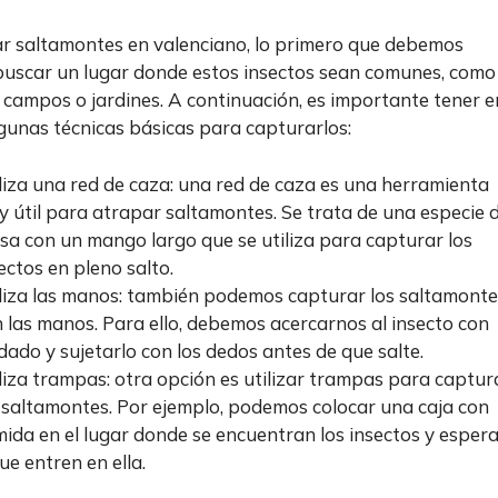
r saltamontes en valenciano, lo primero que debemos
buscar un lugar donde estos insectos sean comunes, como
 campos o jardines. A continuación, es importante tener e
gunas técnicas básicas para capturarlos:
liza una red de caza: una red de caza es una herramienta
 útil para atrapar saltamontes. Se trata de una especie 
sa con un mango largo que se utiliza para capturar los
ectos en pleno salto.
liza las manos: también podemos capturar los saltamonte
 las manos. Para ello, debemos acercarnos al insecto con
dado y sujetarlo con los dedos antes de que salte.
liza trampas: otra opción es utilizar trampas para captur
 saltamontes. Por ejemplo, podemos colocar una caja con
ida en el lugar donde se encuentran los insectos y esper
ue entren en ella.