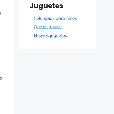
Juguetes
e
Columpios para niños
Que es puzzle
Nuevos juguetes
 y