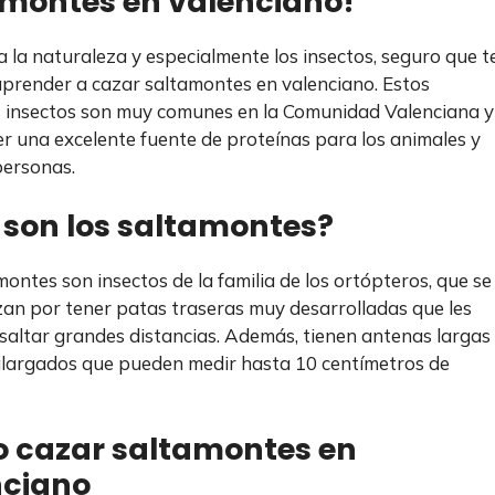
amontes en valenciano!
ta la naturaleza y especialmente los insectos, seguro que t
aprender a cazar saltamontes en valenciano. Estos
insectos son muy comunes en la Comunidad Valenciana y
r una excelente fuente de proteínas para los animales y
personas.
son los saltamontes?
montes son insectos de la familia de los ortópteros, que se
zan por tener patas traseras muy desarrolladas que les
saltar grandes distancias. Además, tienen antenas largas
largados que pueden medir hasta 10 centímetros de
 cazar saltamontes en
nciano