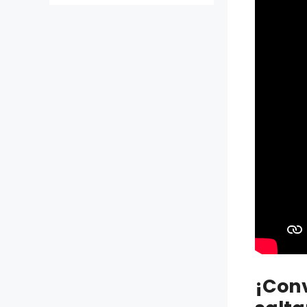
¡Conv