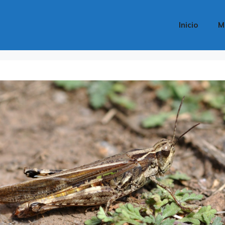
Inicio
M