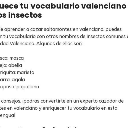
uece tu vocabulario valenciano
os insectos
 aprender a cazar saltamontes en valenciano, puedes
r tu vocabulario con otros nombres de insectos comunes 
dad Valenciana. Algunos de ellos son:
sca: mosca
ja: abella
iquita: marieta
arra: cigala
riposa: papallona
 consejos, ¡podrás convertirte en un experto cazador de
es en valenciano y enriquecer tu vocabulario en esta
lengua!