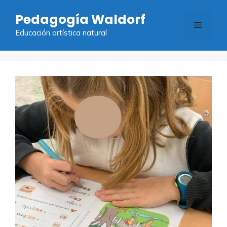
Saltar
Pedagogía Waldorf
al
Menú
contenido
Educación artística natural