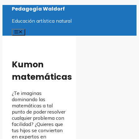
Saltar
Pedagogía Waldorf
al
contenido
Educación artística natural
Menú
Kumon
matemáticas
¿Te imaginas
dominando las
matemáticas a tal
punto de poder resolver
cualquier problema con
facilidad? ¿Quieres que
tus hijos se conviertan
en expertos en