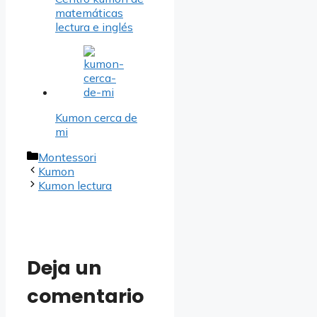
matemáticas
lectura e inglés
Kumon cerca de
mi
Categorías
Montessori
Kumon
Kumon lectura
Deja un
comentario