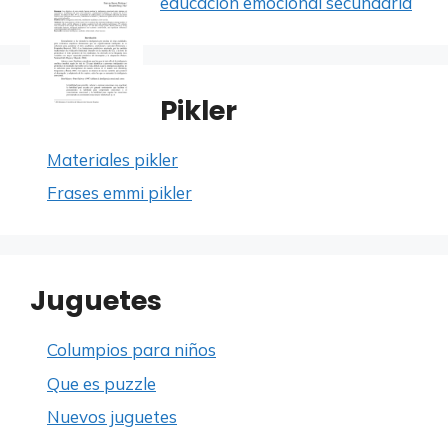
educacion emocional secundaria
Pikler
Materiales pikler
Frases emmi pikler
Juguetes
Columpios para niños
Que es puzzle
Nuevos juguetes