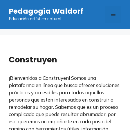
Saltar
Pedagogía Waldorf
al
Menú
contenido
Educación artística natural
Construyen
¡Bienvenidos a Construyen! Somos una
plataforma en línea que busca ofrecer soluciones
prácticas y accesibles para todas aquellas
personas que estén interesadas en construir o
remodelar su hogar. Sabemos que es un proceso
complicado que puede resultar abrumador, por
eso queremos acompañarte en cada paso del
camino con herramientas útiles, información