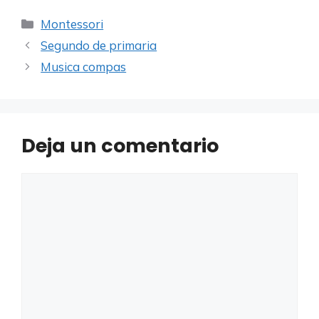
Categorías
Montessori
Segundo de primaria
Musica compas
Deja un comentario
Comentario