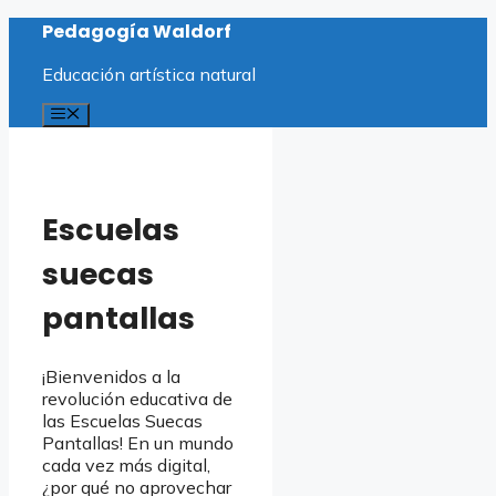
Saltar
Pedagogía Waldorf
al
contenido
Educación artística natural
Menú
Escuelas
suecas
pantallas
¡Bienvenidos a la
revolución educativa de
las Escuelas Suecas
Pantallas! En un mundo
cada vez más digital,
¿por qué no aprovechar