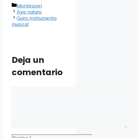
Categorías
Montessori
Aire natura
Guiro instrumento
musical
Deja un
comentario
Comentario
Nombre