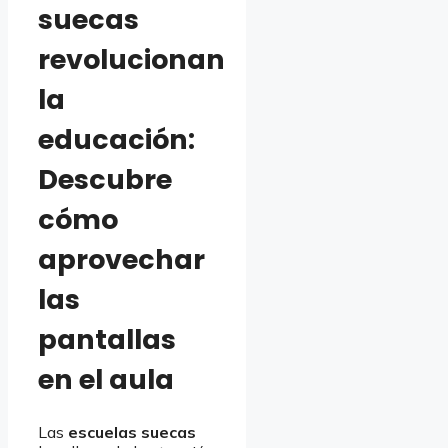
suecas
revolucionan
la
educación:
Descubre
cómo
aprovechar
las
pantallas
en el aula
Las
escuelas suecas